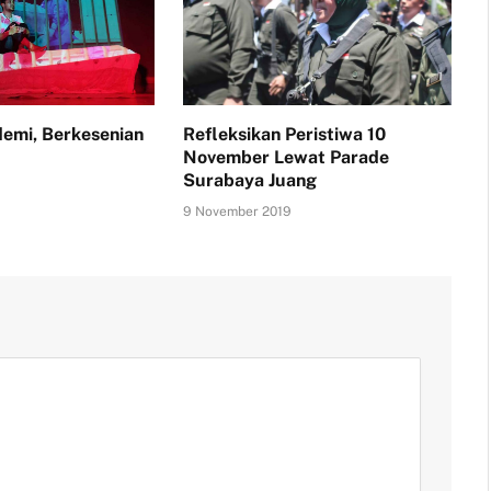
emi, Berkesenian
Refleksikan Peristiwa 10
i
November Lewat Parade
Surabaya Juang
9 November 2019