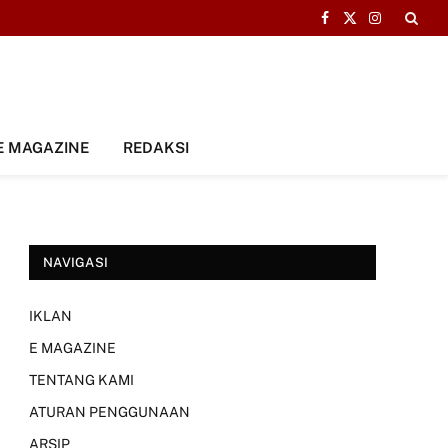
Facebook
X
Instagram
(Twitter)
E MAGAZINE
REDAKSI
NAVIGASI
IKLAN
E MAGAZINE
TENTANG KAMI
ATURAN PENGGUNAAN
ARSIP