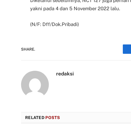
Diketahui sebelumnya, NCT 127 juga pernah 
yakni pada 4 dan 5 November 2022 lalu.
(N/F: Dff/Dok.Pribadi)
SHARE.
redaksi
RELATED
POSTS