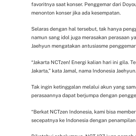
favoritnya saat konser. Penggemar dari Doyou
menonton konser jika ada kesempatan.
Selaras dengan hal tersebut, tak hanya pen
namun sang idol juga merasakan perasaan y
Jaehyun mengatakan antusiasme penggemar 
“Jakarta NCTzen! Energi kalian hari ini gila.
Jakarta,” kata Jamal, nama Indonesia Jaehyun
Tak ingin ketinggalan melalui akun yang s
perasaannya dapat berjumpa dengan pengge
“Berkat NCTzen Indonesia, kami bisa member
secepatnya ke Indonesia dengan penampilan yan