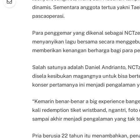
dinamis. Sementara anggota tertua yakni Tae
pascaoperasi.
Para penggemar yang dikenal sebagai NCTzen 
menyanyikan lagu bersama secara menggebu-
memberikan kenangan berharga bagi para pe
Salah satunya adalah Daniel Andrianto, NC
disela kesibukan magangnya untuk bisa bert
konser pertamanya ini menjadi pengalaman y
“Kemarin benar-benar a big experience bang
kali redemption tiket wristband, ngantri, foto
sampai akhir menjadi pengalaman yang tak t
Pria berusia 22 tahun itu menambahkan, pena