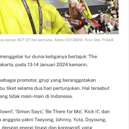
ue konser NCT 127 hari pertama, Sabtu (13/1/2024). Foto: Dok. Pribadi
menggelar tur dunia ketiganya bertajuk ‘The
akarta, pada 13-14 Januari 2024 kemarin.
ebagai promotor, grup yang beranggotakan
ibu tiket selama dua hari pertunjukan. Hal tersebut
ng tidak main-main di Indonesia.
own!’, ‘Simon Says’, ‘Be There for Me’, ‘Kick It’, dan
n anggota yakni Taeyong, Johnny, Yuta, Doyoung,
 dengan energi tinggi dan koreografi yang