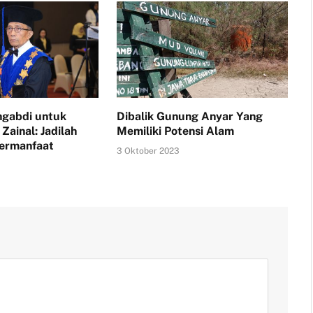
gabdi untuk
Dibalik Gunung Anyar Yang
Zainal: Jadilah
Memiliki Potensi Alam
ermanfaat
3 Oktober 2023