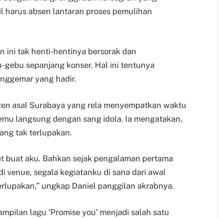
il harus absen lantaran proses pemulihan
ini tak henti-hentinya bersorak dan
gebu sepanjang konser. Hal ini tentunya
nggemar yang hadir.
Tzen asal Surabaya yang rela menyempatkan waktu
emu langsung dengan sang idola. Ia mengatakan,
ang tak terlupakan.
et buat aku. Bahkan sejak pengalaman pertama
 di venue, segala kegiatanku di sana dari awal
erlupakan,” ungkap Daniel panggilan akrabnya.
mpilan lagu ‘Promise you’ menjadi salah satu