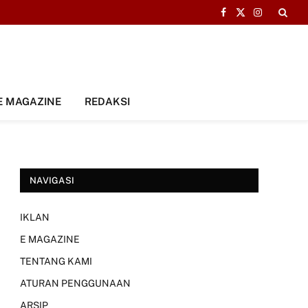
Facebook
X
Instagram
(Twitter)
E MAGAZINE
REDAKSI
NAVIGASI
IKLAN
E MAGAZINE
TENTANG KAMI
ATURAN PENGGUNAAN
ARSIP