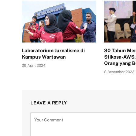
Laboratorium Jurnalisme di
30 Tahun Men
Kampus Wartawan
Stikosa-AWS, 
Orang yang B
29 April 2024
8 Desember 2023
LEAVE A REPLY