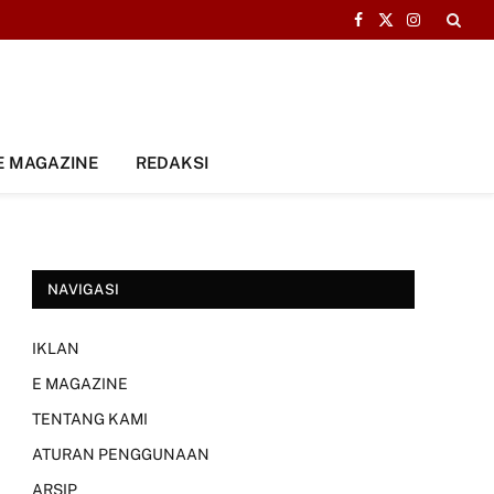
Facebook
X
Instagram
(Twitter)
E MAGAZINE
REDAKSI
NAVIGASI
IKLAN
E MAGAZINE
TENTANG KAMI
ATURAN PENGGUNAAN
ARSIP