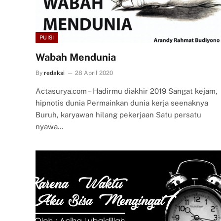
PUISI
Wabah Mendunia
By
redaksi
28 April 2020
Actasurya.com – Hadirmu diakhir 2019 Sangat kejam,
hipnotis dunia Permainkan dunia kerja seenaknya
Buruh, karyawan hilang pekerjaan Satu persatu
nyawa…