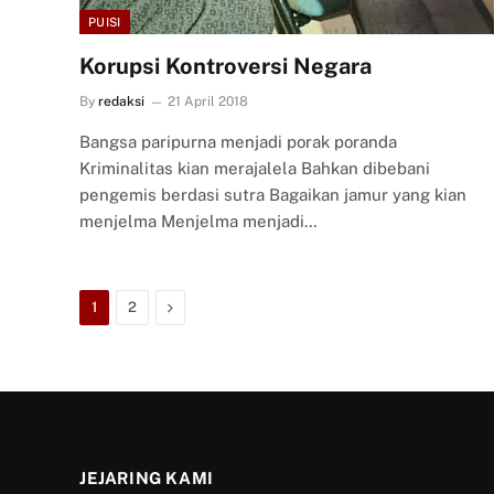
PUISI
Korupsi Kontroversi Negara
By
redaksi
21 April 2018
Bangsa paripurna menjadi porak poranda
Kriminalitas kian merajalela Bahkan dibebani
pengemis berdasi sutra Bagaikan jamur yang kian
menjelma Menjelma menjadi…
Next
1
2
JEJARING KAMI