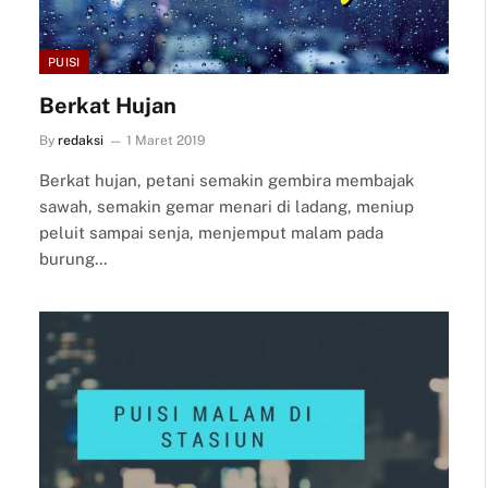
PUISI
Berkat Hujan
By
redaksi
1 Maret 2019
Berkat hujan, petani semakin gembira membajak
sawah, semakin gemar menari di ladang, meniup
peluit sampai senja, menjemput malam pada
burung…