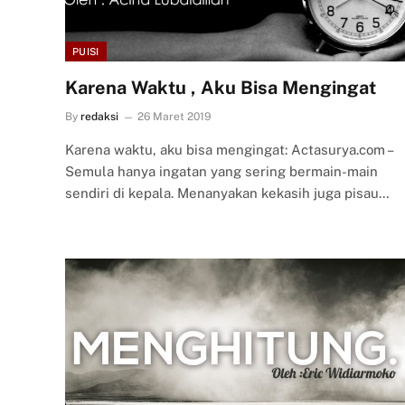
PUISI
Karena Waktu , Aku Bisa Mengingat
By
redaksi
26 Maret 2019
Karena waktu, aku bisa mengingat: Actasurya.com –
Semula hanya ingatan yang sering bermain-main
sendiri di kepala. Menanyakan kekasih juga pisau…