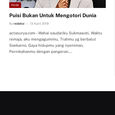
PUISI
Puisi Bukan Untuk Mengotori Dunia
By
redaksi
13 April 2018
actasurya.com – Wahai saudariku Sukmawati, Waktu
remaja, aku mengagumimu, Trahmu yg berbalut
Soekarno, Gaya hidupmu yang nyeniman,
Pernikahanmu dengan pangeran.…