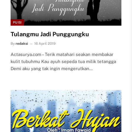
PUISI
Tulangmu Jadi Punggungku
By
redaksi
16 April 2019
Actasurya.com – Terik matahari seakan membakar
kulit tubuhmu Kau ayuh sepeda tua milik tetangga
Demi aku yang tak ingin mengerutkan…