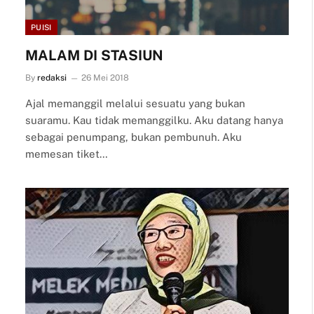
PUISI
MALAM DI STASIUN
By
redaksi
26 Mei 2018
Ajal memanggil melalui sesuatu yang bukan
suaramu. Kau tidak memanggilku. Aku datang hanya
sebagai penumpang, bukan pembunuh. Aku
memesan tiket…