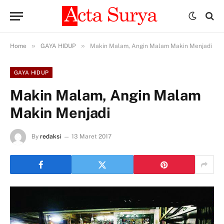
»
»
Home
GAYA HIDUP
Makin Malam, Angin Malam Makin Menjadi
GAYA HIDUP
Makin Malam, Angin Malam
Makin Menjadi
By
redaksi
13 Maret 2017