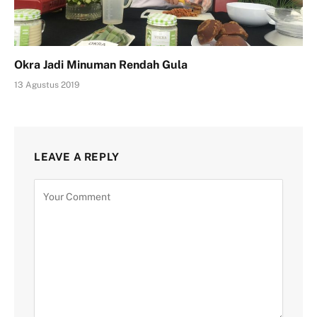
Okra Jadi Minuman Rendah Gula
13 Agustus 2019
LEAVE A REPLY