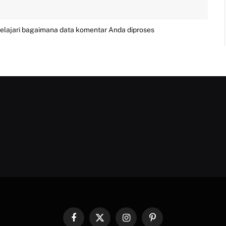
elajari bagaimana data komentar Anda diproses
Facebook
X
Instagram
Pinterest