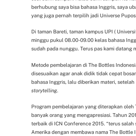
berhubung saya bisa bahasa Inggris, saya ubah
yang juga pernah terpilih jadi Universe Pupos
Di taman Bareti, taman kampus UPI ( Universi
minggu pukul 08.00-09.00 kelas bahasa Ingg
sudah pada nunggu. Terus pas kami datang 
Metode pembelajaran di The Bottles Indones
disesuaikan agar anak didik tidak cepat bos
bahasa Inggris, lalu diberikan materi, setela
storytelling
.
Program pembelajaran yang diterapkan oleh T
banyak orang yang mengapresiasi. Tahun 2015
terbaik di ICN Conference 2015. “terus salah
Amerika dengan membawa nama The Bottle In