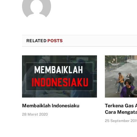
RELATED
POSTS
Membaiklah Indonesiaku
Terkena Gas A
Cara Mengata
28 Maret 2020
25 September 201