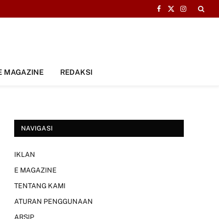
Facebook
X
Instagram
(Twitter)
E MAGAZINE
REDAKSI
NAVIGASI
IKLAN
E MAGAZINE
TENTANG KAMI
ATURAN PENGGUNAAN
ARSIP