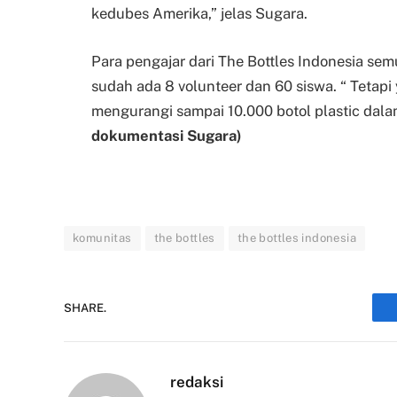
kedubes Amerika,” jelas Sugara.
Para pengajar dari The Bottles Indonesia se
sudah ada 8 volunteer dan 60 siswa. “ Tetapi
mengurangi sampai 10.000 botol plastic dala
dokumentasi Sugara)
komunitas
the bottles
the bottles indonesia
SHARE.
redaksi