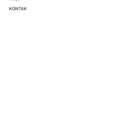
KONTAK