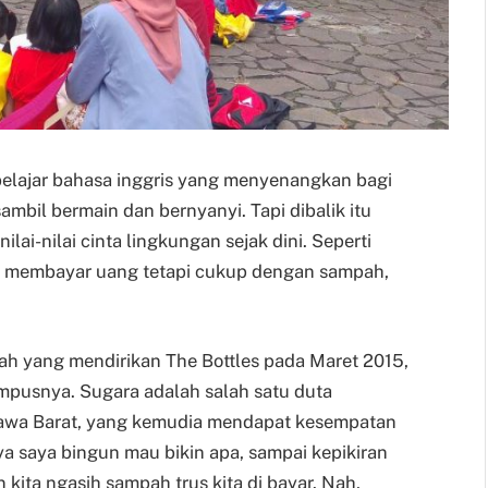
belajar bahasa inggris yang menyenangkan bagi
ambil bermain dan bernyanyi. Tapi dibalik itu
ai-nilai cinta lingkungan sejak dini. Seperti
us membayar uang tetapi cukup dengan sampah,
lah yang mendirikan The Bottles pada Maret 2015,
mpusnya. Sugara adalah salah satu duta
 Jawa Barat, yang kemudia mendapat kesempatan
ya saya bingun mau bikin apa, sampai kepikiran
kita ngasih sampah trus kita di bayar. Nah,