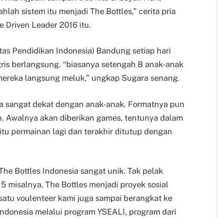
lah sistem itu menjadi The Bottles,” cerita pria
e Driven Leader 2016 itu.
tas Pendidikan Indonesia) Bandung setiap hari
ris berlangsung. “biasanya setengah 8 anak-anak
mereka langsung meluk,” ungkap Sugara senang.
ia sangat dekat dengan anak-anak. Formatnya pun
an. Awalnya akan diberikan games, tentunya dalam
h itu permainan lagi dan terakhir ditutup dengan
he Bottles Indonesia sangat unik. Tak pelak
 misalnya, The Bottles menjadi proyek sosial
 satu voulenteer kami juga sampai berangkat ke
donesia melalui program YSEALI, program dari