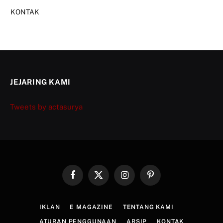
KONTAK
JEJARING KAMI
Tweets by actasurya
Facebook
X
Instagram
Pinterest
(Twitter)
IKLAN
E MAGAZINE
TENTANG KAMI
ATURAN PENGGUNAAN
ARSIP
KONTAK