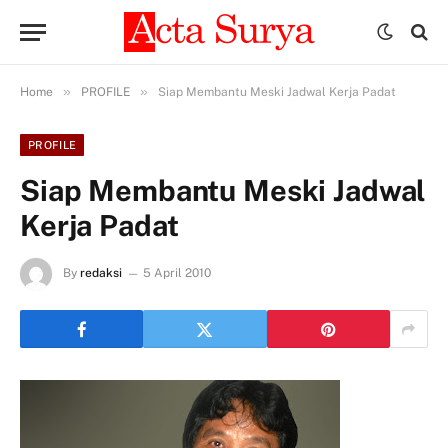
»
»
Home
PROFILE
Siap Membantu Meski Jadwal Kerja Padat
PROFILE
Siap Membantu Meski Jadwal
Kerja Padat
By
redaksi
5 April 2010