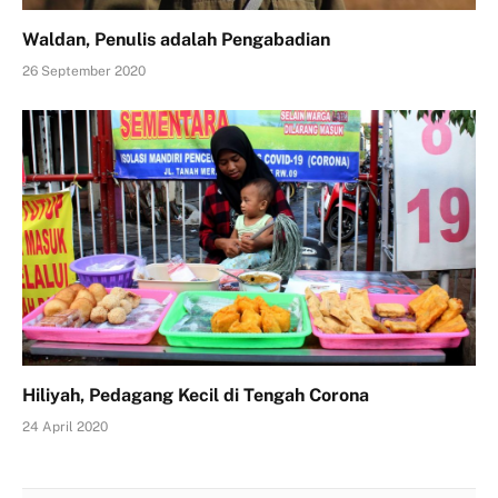
Waldan, Penulis adalah Pengabadian
26 September 2020
Hiliyah, Pedagang Kecil di Tengah Corona
24 April 2020