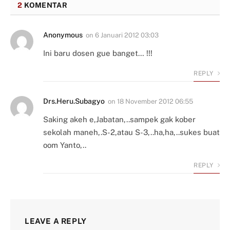
2
KOMENTAR
Anonymous
on
6 Januari 2012 03:03
Ini baru dosen gue banget… !!!
REPLY
Drs.Heru.Subagyo
on
18 November 2012 06:55
Saking akeh e,Jabatan,..sampek gak kober
sekolah maneh,.S-2,atau S-3,..ha,ha,..sukes buat
oom Yanto,..
REPLY
LEAVE A REPLY