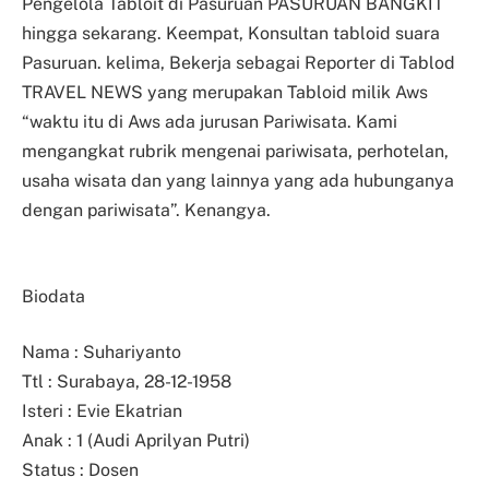
Pengelola Tabloit di Pasuruan PASURUAN BANGKIT
hingga sekarang. Keempat, Konsultan tabloid suara
Pasuruan. kelima, Bekerja sebagai Reporter di Tablod
TRAVEL NEWS yang merupakan Tabloid milik Aws
“waktu itu di Aws ada jurusan Pariwisata. Kami
mengangkat rubrik mengenai pariwisata, perhotelan,
usaha wisata dan yang lainnya yang ada hubunganya
dengan pariwisata”. Kenangya.
Biodata
Nama : Suhariyanto
Ttl : Surabaya, 28-12-1958
Isteri : Evie Ekatrian
Anak : 1 (Audi Aprilyan Putri)
Status : Dosen