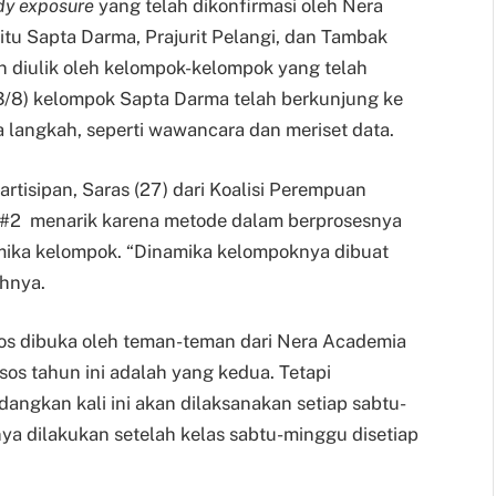
dy exposure
yang telah dikonfirmasi oleh Nera
tu Sapta Darma, Prajurit Pelangi, dan Tambak
n diulik oleh kelompok-kelompok yang telah
(13/8) kelompok Sapta Darma telah berkunjung ke
langkah, seperti wawancara dan meriset data.
partisipan, Saras (27) dari Koalisi Perempuan
 #2 menarik karena metode dalam berprosesnya
amika kelompok. “Dinamika kelompoknya dibuat
hnya.
sos dibuka oleh teman-teman dari Nera Academia
os tahun ini adalah yang kedua. Tetapi
angkan kali ini akan dilaksanakan setiap sabtu-
nya dilakukan setelah kelas sabtu-minggu disetiap