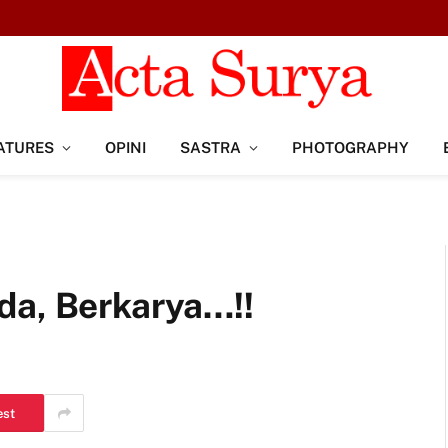
ATURES
OPINI
SASTRA
PHOTOGRAPHY
da, Berkarya…!!
est