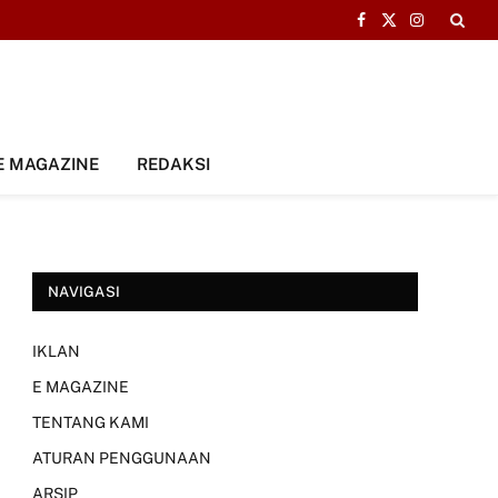
Facebook
X
Instagram
(Twitter)
E MAGAZINE
REDAKSI
NAVIGASI
IKLAN
E MAGAZINE
TENTANG KAMI
ATURAN PENGGUNAAN
ARSIP