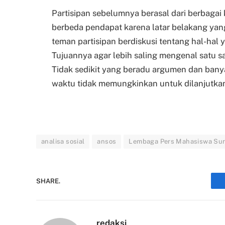
Partisipan sebelumnya berasal dari berbagai
berbeda pendapat karena latar belakang yang
teman partisipan berdiskusi tentang hal-hal y
Tujuannya agar lebih saling mengenal satu s
Tidak sedikit yang beradu argumen dan ban
waktu tidak memungkinkan untuk dilanjutka
analisa sosial
ansos
Lembaga Pers Mahasiswa Su
SHARE.
redaksi