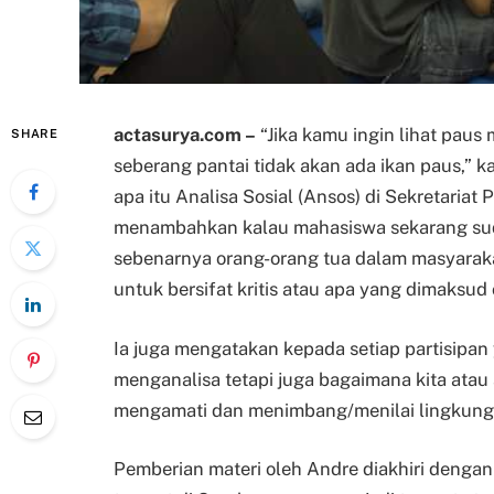
actasurya.com –
“Jika kamu ingin lihat paus 
SHARE
seberang pantai tidak akan ada ikan paus,” 
apa itu Analisa Sosial (Ansos) di Sekretariat
menambahkan kalau mahasiswa sekarang suda
sebenarnya orang-orang tua dalam masyaraka
untuk bersifat kritis atau apa yang dimaksud
Ia juga mengatakan kepada setiap partisipa
menganalisa tetapi juga bagaimana kita atau 
mengamati dan menimbang/menilai lingkungan
Pemberian materi oleh Andre diakhiri deng