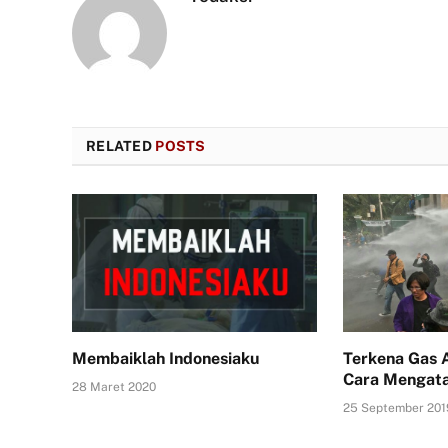
RELATED
POSTS
Membaiklah Indonesiaku
Terkena Gas A
Cara Mengata
28 Maret 2020
25 September 201