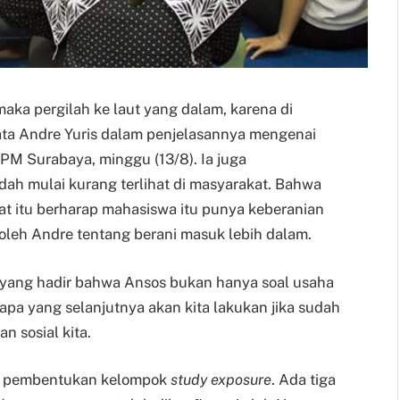
maka pergilah ke laut yang dalam, karena di
kata Andre Yuris dalam penjelasannya mengenai
 PPM Surabaya, minggu (13/8). Ia juga
h mulai kurang terlihat di masyarakat. Bahwa
t itu berharap mahasiswa itu punya keberanian
 oleh Andre tentang berani masuk lebih dalam.
n yang hadir bahwa Ansos bukan hanya soal usaha
apa yang selanjutnya akan kita lakukan jika sudah
 sosial kita.
an pembentukan kelompok
study exposure
. Ada tiga