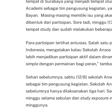
tempat di Surabaya yang menjadi tempat
stu
Academi sebagai tim pengusung kegiatan, yai
Bayan. Masing-masing memiliki isu yang aka
dibentuk dari partisipan. Sore tadi, minggu 
tempat study dan sudah melakukan beberapa 
Para partisipan terlihat antusias. Salah satu 
Indonesia, mengatakan kalau Sekolah Ansos
lebih menjadikan partisipan aktif dalam din
simple dengan permainan bagi peran,” tamba
Sehari sebelumnya, sabtu (12/8) sekolah An
sebagai tim pengusung kegiatan. Sekolah Ans
sebelumnya hanya dilaksanakan tiga hari. Sed
minggu selama sebulan dan
study exposure
-
minggunya.