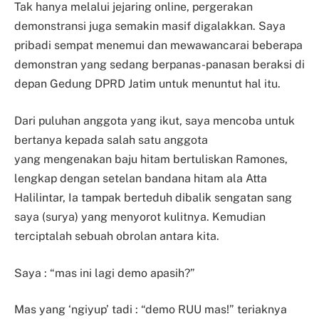
Tak hanya melalui jejaring online, pergerakan
demonstransi juga semakin masif digalakkan. Saya
pribadi sempat menemui dan mewawancarai beberapa
demonstran yang sedang berpanas-panasan beraksi di
depan Gedung DPRD Jatim untuk menuntut hal itu.
Dari puluhan anggota yang ikut, saya mencoba untuk
bertanya kepada salah satu anggota
yang
mengenakan baju hitam bertuliskan Ramones,
lengkap dengan setelan bandana hitam ala Atta
Halilintar, Ia tampak berteduh dibalik sengatan sang
saya (surya) yang menyorot kulitnya. Kemudian
terciptalah sebuah obrolan antara kita.
Saya : “mas ini lagi demo apasih?”
Mas yang ‘ngiyup’ tadi : “demo RUU mas!” teriaknya