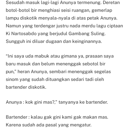
Sesudah masuk lagi-lagi Anunya termenung. Deretan
botol-botol bir menghiasi seisi ruangan, gemerlap
l
ampu diskotik menyala-nyala di atas petak Anunya.
Namun yang terdengar justru nada merdu lagu ciptaan
Ki Nartosabdo yang berjudul Gambang Suling.
Sungguh ini diluar dugaan dan keinginannya.
“Ini saya uda mabuk atau gimana ya, prasaan saya
baru masuk dan belum menenggak sebotol bir
pun,”
heran Anunya, sembari menenggak segelas
sinom yang sudah dituangkan sedari tadi oleh
bartender diskotik.
Anunya : kok gini mas?,” tanyanya ke bartender.
Bartender : kalau gak gini kami gak makan mas.
Karena sudah ada pasal yang mengatur.