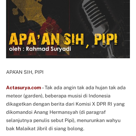
APA’AN SIH, PIPI
Actasurya.com
– Tak ada angin tak ada hujan tak ada
meteor (garden), beberapa musisi di Indonesia
dikagetkan dengan berita dari Komisi X DPR RI yang
dikomandoi Anang Hermansyah (di paragraf
selanjutnya penulis sebut Pipi), menurunkan wahyu
bak Malaikat Jibril di siang bolong.