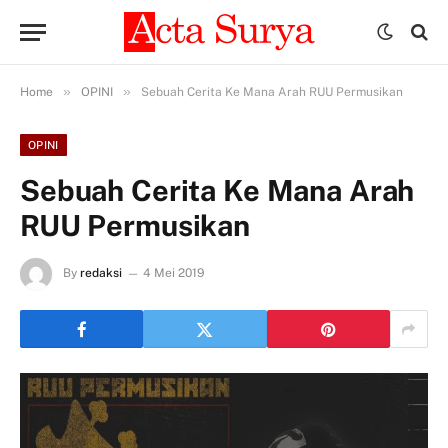
»
»
Home
OPINI
Sebuah Cerita Ke Mana Arah RUU Permusikan
OPINI
Sebuah Cerita Ke Mana Arah
RUU Permusikan
By
redaksi
4 Mei 2019