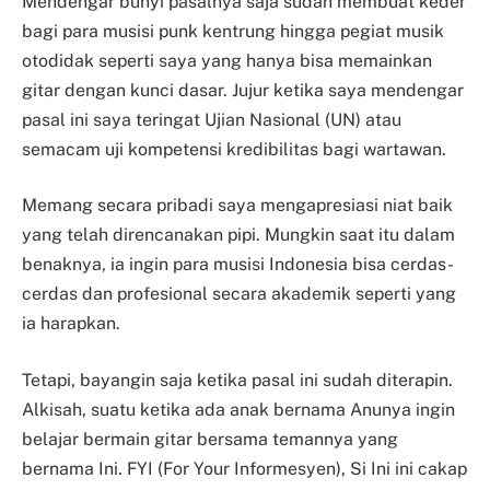
Mendengar bunyi pasalnya saja sudah membuat keder
bagi para musisi punk kentrung hingga pegiat
musik
otodidak seperti saya yang hanya bisa memainkan
gitar dengan kunci dasar. Jujur ketika saya mendengar
pasal ini saya teringat Ujian Nasional (UN) atau
semacam uji kompetensi kredibilitas bagi wartawan.
Memang secara pribadi saya mengapresiasi niat baik
yang telah direncanakan pipi. Mungkin saat itu
dalam
benaknya, ia ingin para musisi Indonesia bisa cerdas-
cerdas dan profesional secara akademik seperti yang
ia harapkan.
Tetapi, bayangin saja ketika pasal ini sudah diterapin.
Alkisah, suatu ketika ada anak bernama Anunya
ingin
belajar bermain gitar bersama temannya yang
bernama Ini. FYI (For Your Informesyen), Si Ini ini cakap