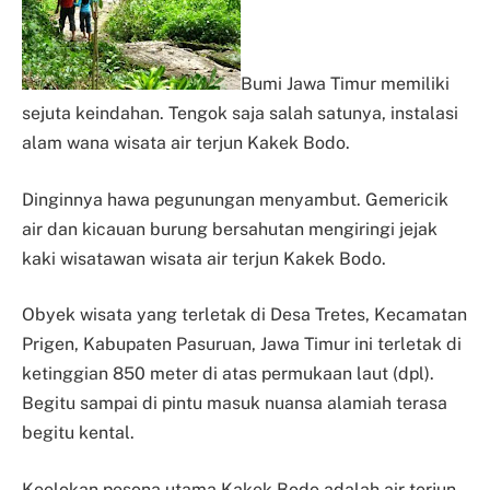
Bumi Jawa Timur memiliki
sejuta keindahan. Tengok saja salah satunya, instalasi
alam wana wisata air terjun Kakek Bodo.
Dinginnya hawa pegunungan menyambut. Gemericik
air dan kicauan burung bersahutan mengiringi jejak
kaki wisatawan wisata air terjun Kakek Bodo.
Obyek wisata yang terletak di Desa Tretes, Kecamatan
Prigen, Kabupaten Pasuruan, Jawa Timur ini terletak di
ketinggian 850 meter di atas permukaan laut (dpl).
Begitu sampai di pintu masuk nuansa alamiah terasa
begitu kental.
Keelokan pesona utama Kakek Bodo adalah air terjun