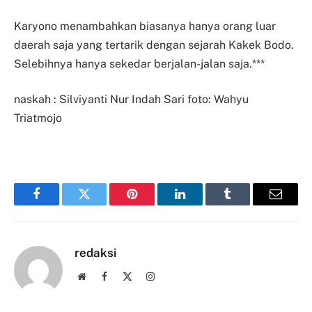
Karyono menambahkan biasanya hanya orang luar
daerah saja yang tertarik dengan sejarah Kakek Bodo.
Selebihnya hanya sekedar berjalan-jalan saja.***
naskah : Silviyanti Nur Indah Sari
foto: Wahyu
Triatmojo
Facebook
Twitter
Pinterest
LinkedIn
Tumblr
Email
redaksi
Website
Facebook
X
Instagram
(Twitter)