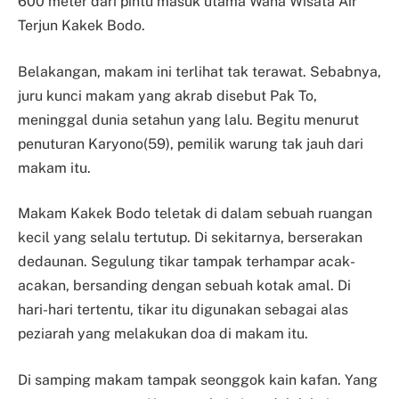
600 meter dari pintu masuk utama Wana Wisata Air
Terjun Kakek Bodo.
Belakangan, makam ini terlihat tak terawat. Sebabnya,
juru kunci makam yang akrab disebut Pak To,
meninggal dunia setahun yang lalu. Begitu menurut
penuturan Karyono(59), pemilik warung tak jauh dari
makam itu.
Makam Kakek Bodo teletak di dalam sebuah ruangan
kecil yang selalu tertutup. Di sekitarnya, berserakan
dedaunan. Segulung tikar tampak terhampar acak-
acakan, bersanding dengan sebuah kotak amal. Di
hari-hari tertentu, tikar itu digunakan sebagai alas
peziarah yang melakukan doa di makam itu.
Di samping makam tampak seonggok kain kafan. Yang