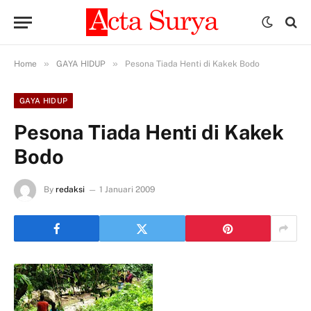
»
»
Home
GAYA HIDUP
Pesona Tiada Henti di Kakek Bodo
GAYA HIDUP
Pesona Tiada Henti di Kakek
Bodo
By
redaksi
1 Januari 2009