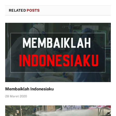
RELATED
POSTS
Membaiklah Indonesiaku
28 Maret 2020