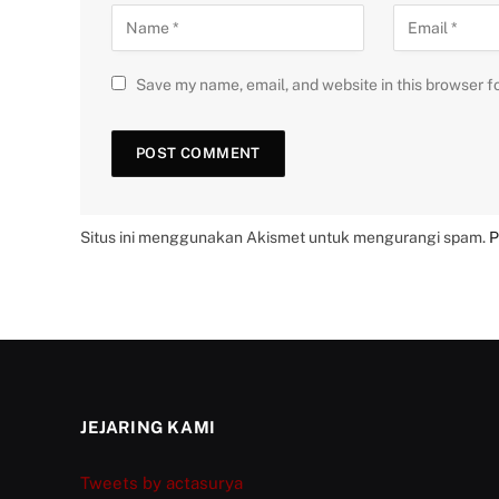
Save my name, email, and website in this browser f
Situs ini menggunakan Akismet untuk mengurangi spam.
P
JEJARING KAMI
Tweets by actasurya