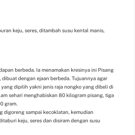
uran keju, seres, ditambah susu kental manis,
dapan berbeda. Ia menamakan kresinya ini Pisang
un, dibuat dengan ejaan berbeda. Tujuannya agar
yang dipilih yakni jenis raja nongko yang dibeli di
lam sehari menghabiskan 80 kilogram pisang, tiga
00 gram.
g digoreng sampai kecoklatan, kemudian
ditaburi keju, seres dan disiram dengan susu