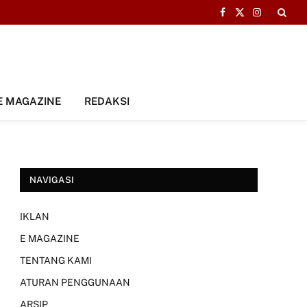
Facebook
X
Instagram
(Twitter)
E MAGAZINE
REDAKSI
NAVIGASI
IKLAN
E MAGAZINE
TENTANG KAMI
ATURAN PENGGUNAAN
ARSIP