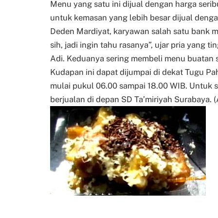
Menu yang satu ini dijual dengan harga seri
untuk kemasan yang lebih besar dijual dengan
Deden Mardiyat, karyawan salah satu bank me
sih, jadi ingin tahu rasanya”, ujar pria yang t
Adi. Keduanya sering membeli menu buatan s
Kudapan ini dapat dijumpai di dekat Tugu P
mulai pukul 06.00 sampai 18.00 WIB. Untuk s
berjualan di depan SD Ta’miriyah Surabaya. 