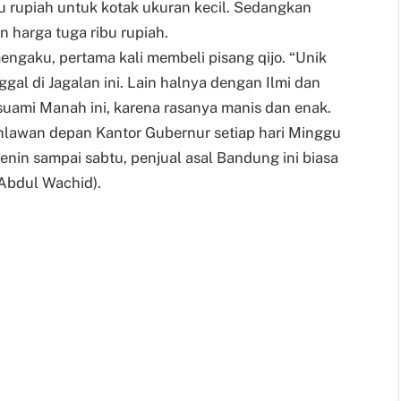
bu rupiah untuk kotak ukuran kecil. Sedangkan
 harga tuga ribu rupiah.
ngaku, pertama kali membeli pisang qijo. “Unik
inggal di Jagalan ini. Lain halnya dengan Ilmi dan
uami Manah ini, karena rasanya manis dan enak.
ahlawan depan Kantor Gubernur setiap hari Minggu
enin sampai sabtu, penjual asal Bandung ini biasa
(Abdul Wachid).