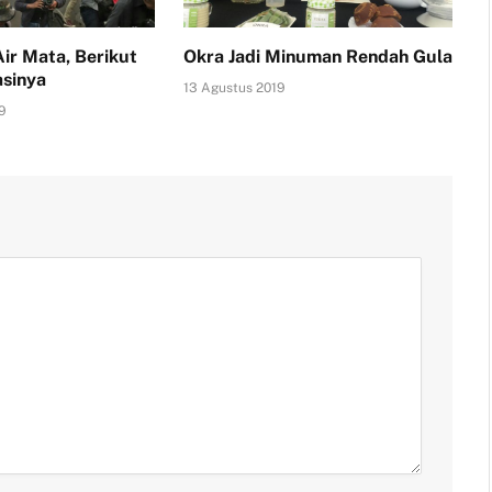
ir Mata, Berikut
Okra Jadi Minuman Rendah Gula
sinya
13 Agustus 2019
9