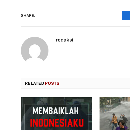
SHARE.
redaksi
RELATED
POSTS