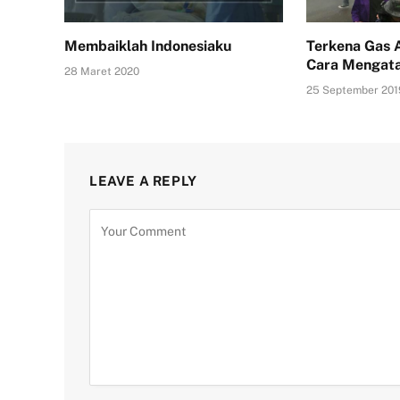
Membaiklah Indonesiaku
Terkena Gas A
Cara Mengata
28 Maret 2020
25 September 201
LEAVE A REPLY