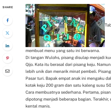
SHARE
Tab
membuat menu yang satu ini berwarna.
Di tangan Wulohs, pisang disulap menjadi ku
Qijo. Kata itu berasal dari pisang keju. Nam
lebih unik dan menarik minat pembeli.
Pisang 
Pasar turi. Bapak empat anak ini mengaku da
kotak keju 200 gram dan satu kaleng susu 5
Cara membuatnya sederhana. Pertama, pisan
dipotong menjadi beberapa bagian. Terakhir, 
kental manis.