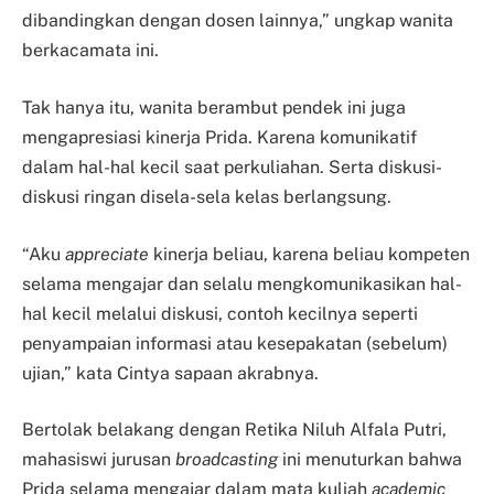
dibandingkan dengan dosen lainnya,” ungkap wanita
berkacamata ini.
Tak hanya itu, wanita berambut pendek ini juga
mengapresiasi kinerja Prida. Karena komunikatif
dalam hal-hal kecil saat perkuliahan. Serta diskusi-
diskusi ringan disela-sela kelas berlangsung.
“Aku
appreciate
kinerja beliau, karena beliau kompeten
selama mengajar dan selalu mengkomunikasikan hal-
hal kecil melalui diskusi, contoh kecilnya seperti
penyampaian informasi atau kesepakatan (sebelum)
ujian,” kata Cintya sapaan akrabnya.
Bertolak belakang dengan Retika Niluh Alfala Putri,
mahasiswi jurusan
broadcasting
ini menuturkan bahwa
Prida selama mengajar dalam mata kuliah
academic