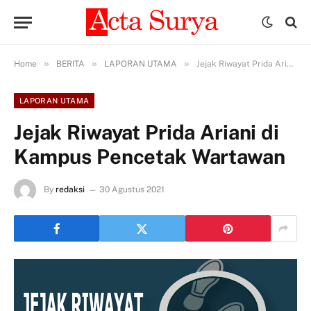
»
»
»
Home
BERITA
LAPORAN UTAMA
Jejak Riwayat Prida Ariani di Kampus Pencetak Wartawan
LAPORAN UTAMA
Jejak Riwayat Prida Ariani di
Kampus Pencetak Wartawan
By
redaksi
30 Agustus 2021