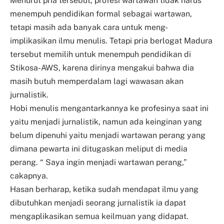
Menurut pria tersebut, profesi wartawan tidak harus
menempuh pendidikan formal sebagai wartawan,
tetapi masih ada banyak cara untuk meng-
implikasikan ilmu menulis. Tetapi pria berlogat Madura
tersebut memilih untuk menempuh pendidikan di
Stikosa-AWS, karena dirinya mengakui bahwa dia
masih butuh memperdalam lagi wawasan akan
jurnalistik.
Hobi menulis mengantarkannya ke profesinya saat ini
yaitu menjadi jurnalistik, namun ada keinginan yang
belum dipenuhi yaitu menjadi wartawan perang yang
dimana pewarta ini ditugaskan meliput di media
perang. “ Saya ingin menjadi wartawan perang,”
cakapnya.
Hasan berharap, ketika sudah mendapat ilmu yang
dibutuhkan menjadi seorang jurnalistik ia dapat
mengaplikasikan semua keilmuan yang didapat.