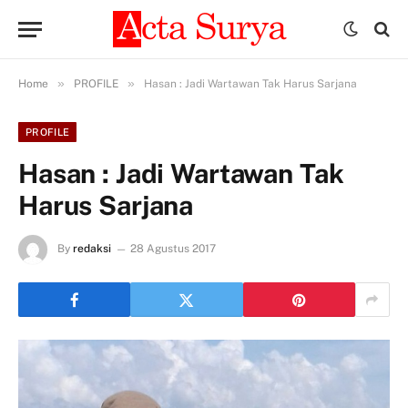
»
»
Home
PROFILE
Hasan : Jadi Wartawan Tak Harus Sarjana
PROFILE
Hasan : Jadi Wartawan Tak
Harus Sarjana
By
redaksi
28 Agustus 2017