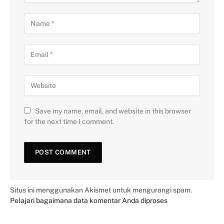
Save my name, email, and website in this browser
for the next time I comment.
Situs ini menggunakan Akismet untuk mengurangi spam.
Pelajari bagaimana data komentar Anda diproses