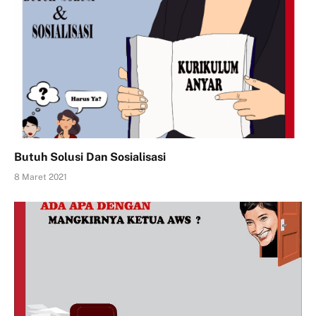
Butuh Solusi Dan Sosialisasi
8 Maret 2021