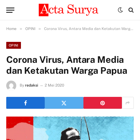
»
»
Home
OPINI
Corona Virus, Antara Media dan Ketakutan Warga Papua
OPINI
Corona Virus, Antara Media
dan Ketakutan Warga Papua
By
redaksi
2 Mei 2020