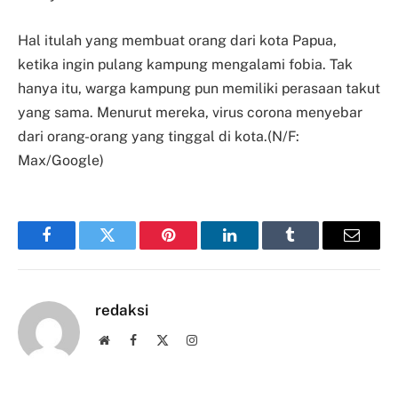
Hal itulah yang membuat orang dari kota Papua,
ketika ingin pulang kampung mengalami fobia. Tak
hanya itu, warga kampung pun memiliki perasaan takut
yang sama. Menurut mereka, virus corona menyebar
dari orang-orang yang tinggal di kota.(N/F:
Max/Google)
Facebook
Twitter
Pinterest
LinkedIn
Tumblr
Email
redaksi
Website
Facebook
X
Instagram
(Twitter)