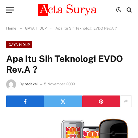
»
»
Home
GAYA HIDUP
Apa Itu Sih Teknologi EVDO Rev.A ?
GAYA HIDUP
Apa Itu Sih Teknologi EVDO
Rev.A ?
By
redaksi
5 November 2009