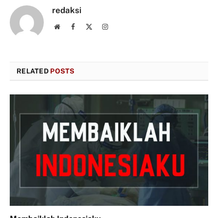
redaksi
Website
Facebook
X
Instagram
(Twitter)
RELATED
POSTS