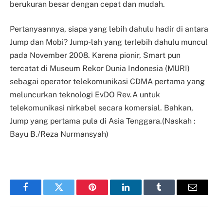
berukuran besar dengan cepat dan mudah.
Pertanyaannya, siapa yang lebih dahulu hadir di antara
Jump dan Mobi? Jump-lah yang terlebih dahulu muncul
pada November 2008. Karena pionir, Smart pun
tercatat di Museum Rekor Dunia Indonesia (MURI)
sebagai operator telekomunikasi CDMA pertama yang
meluncurkan teknologi EvDO Rev.A untuk
telekomunikasi nirkabel secara komersial. Bahkan,
Jump yang pertama pula di Asia Tenggara.(Naskah :
Bayu B./Reza Nurmansyah)
Facebook
Twitter
Pinterest
LinkedIn
Tumblr
Email