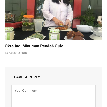
Okra Jadi Minuman Rendah Gula
13 Agustus 2019
LEAVE A REPLY