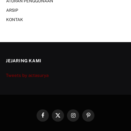
ATURAN PENGGUNAAN
ARSIP
KONTAK
JEJARING KAMI
Tweets by actasurya
Facebook
X
Instagram
Pinterest
(Twitter)