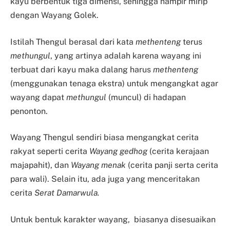
kayu berbentuk tiga dimensi, sehingga hampir mirip
dengan Wayang Golek.
Istilah Thengul berasal dari kata
methenteng
terus
methungul
, yang artinya adalah karena wayang ini
terbuat dari kayu maka dalang harus
methenteng
(menggunakan tenaga ekstra) untuk mengangkat agar
wayang dapat
methungul
(muncul) di hadapan
penonton.
Wayang Thengul sendiri biasa mengangkat cerita
rakyat seperti cerita
Wayang gedhog
(cerita kerajaan
majapahit), dan
Wayang menak
(cerita panji serta cerita
para wali). Selain itu, ada juga yang menceritakan
cerita
Serat Damarwula
.
Untuk bentuk karakter wayang, biasanya disesuaikan