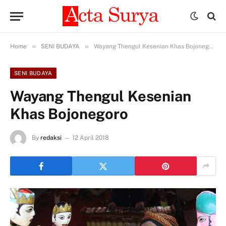
»
»
Home
SENI BUDAYA
Wayang Thengul Kesenian Khas Bojonegoro
SENI BUDAYA
Wayang Thengul Kesenian
Khas Bojonegoro
By
redaksi
12 April 2018