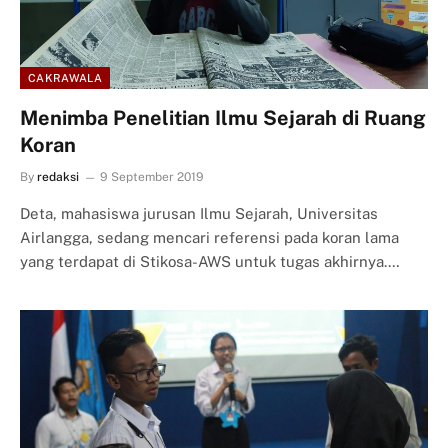
CAKRAWALA
Menimba Penelitian Ilmu Sejarah di Ruang
Koran
By
redaksi
9 September 2019
Deta, mahasiswa jurusan Ilmu Sejarah, Universitas
Airlangga, sedang mencari referensi pada koran lama
yang terdapat di Stikosa-AWS untuk tugas akhirnya.…