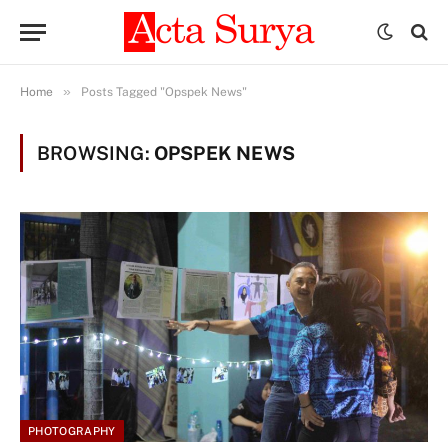
»
Home
Posts Tagged "Opspek News"
BROWSING:
OPSPEK NEWS
PHOTOGRAPHY