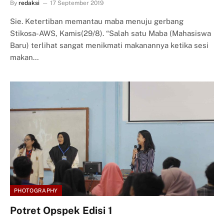
By
redaksi
17 September 2019
Sie. Ketertiban memantau maba menuju gerbang
Stikosa-AWS, Kamis(29/8). “Salah satu Maba (Mahasiswa
Baru) terlihat sangat menikmati makanannya ketika sesi
makan…
PHOTOGRAPHY
Potret Opspek Edisi 1