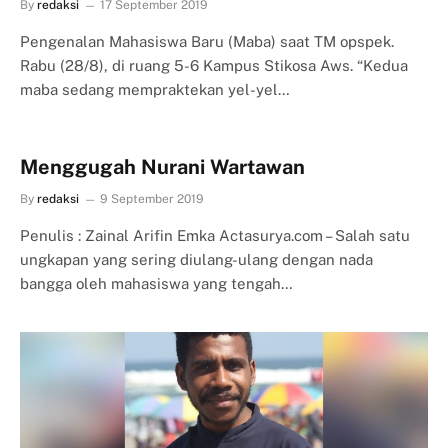
By
redaksi
17 September 2019
Pengenalan Mahasiswa Baru (Maba) saat TM opspek.
Rabu (28/8), di ruang 5-6 Kampus Stikosa Aws. “Kedua
maba sedang mempraktekan yel-yel…
Menggugah Nurani Wartawan
By
redaksi
9 September 2019
Penulis : Zainal Arifin Emka Actasurya.com – Salah satu
ungkapan yang sering diulang-ulang dengan nada
bangga oleh mahasiswa yang tengah…