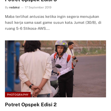
By
redaksi
17 September 2019
Maba terlihat antusias ketika ingin segera menujukan
hasil kerja sama saat game susun kata. Jumat (30/8), di
ruang 5-6 Stikosa-AWS.…
PHOTOGRAPHY
Potret Opspek Edisi 2