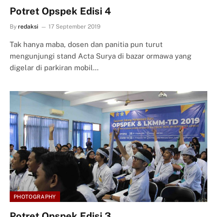
Potret Opspek Edisi 4
By
redaksi
17 September 2019
Tak hanya maba, dosen dan panitia pun turut
mengunjungi stand Acta Surya di bazar ormawa yang
digelar di parkiran mobil…
PHOTOGRAPHY
Potret Opspek Edisi 3