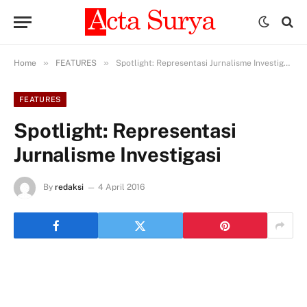
»
»
Home
FEATURES
Spotlight: Representasi Jurnalisme Investigasi
FEATURES
Spotlight: Representasi
Jurnalisme Investigasi
By
redaksi
4 April 2016