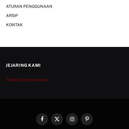
ATURAN PENGGUNAAN
ARSIP
KONTAK
JEJARING KAMI
Tweets by actasurya
Facebook
X
Instagram
Pinterest
(Twitter)