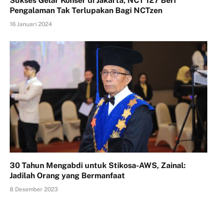
Sukses Gelar Konser di Jakarta, NCT 127 Beri
Pengalaman Tak Terlupakan Bagi NCTzen
16 Januari 2024
30 Tahun Mengabdi untuk Stikosa-AWS, Zainal:
Jadilah Orang yang Bermanfaat
8 Desember 2023