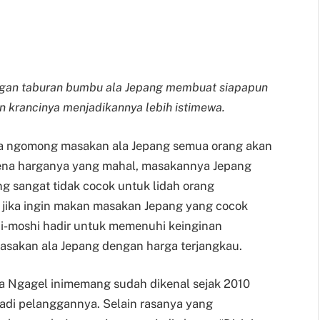
engan taburan bumbu ala Jepang membuat siapapun
n krancinya menjadikannya lebih istimewa.
 jika ngomong masakan ala Jepang semua orang akan
rena harganya yang mahal, masakannya Jepang
g sangat tidak cocok untuk lidah orang
ir jika ingin makan masakan Jepang yang cocok
i-moshi hadir untuk memenuhi keinginan
asakan ala Jepang dengan harga terjangkau.
ya Ngagel inimemang sudah dikenal sejak 2010
adi pelanggannya. Selain rasanya yang