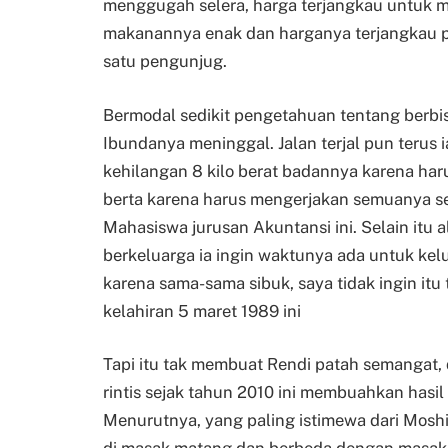
menggugah selera, harga terjangkau untuk ma
makanannya enak dan harganya terjangkau p
satu pengunjug.
Bermodal sedikit pengetahuan tentang berbi
Ibundanya meninggal. Jalan terjal pun terus 
kehilangan 8 kilo berat badannya karena ha
berta karena harus mengerjakan semuanya se
Mahasiswa jurusan Akuntansi ini. Selain itu
berkeluarga ia ingin waktunya ada untuk kel
karena sama-sama sibuk, saya tidak ingin itu
kelahiran 5 maret 1989 ini
Tapi itu tak membuat Rendi patah semangat, 
rintis sejak tahun 2010 ini membuahkan hasi
Menurutnya, yang paling istimewa dari Mosh