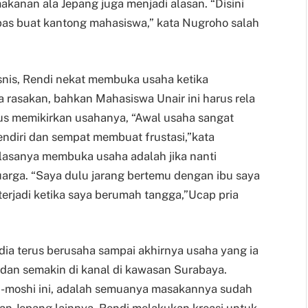
kanan ala Jepang juga menjadi alasan. “Disini
as buat kantong mahasiswa,” kata Nugroho salah
snis, Rendi nekat membuka usaha ketika
ia rasakan, bahkan Mahasiswa Unair ini harus rela
rus memikirkan usahanya, “Awal usaha sangat
ndiri dan sempat membuat frustasi,”kata
 alasanya membuka usaha adalah jika nanti
uarga. “Saya dulu jarang bertemu dengan ibu saya
 terjadi ketika saya berumah tangga,”Ucap pria
dia terus berusaha sampai akhirnya usaha yang ia
l dan semakin di kanal di kawasan Surabaya.
i-moshi ini, adalah semuanya masakannya sudah