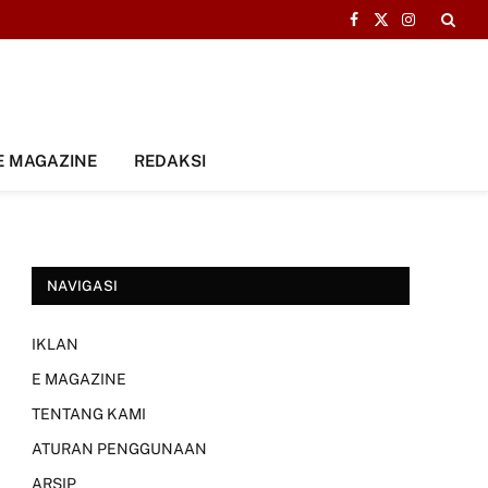
Facebook
X
Instagram
(Twitter)
E MAGAZINE
REDAKSI
NAVIGASI
IKLAN
E MAGAZINE
TENTANG KAMI
ATURAN PENGGUNAAN
ARSIP