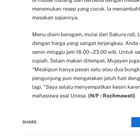
di masak matang dan berbeda dengan masaka
menemukan resep yang cocok. Ia menambahk
masakan sajiannya.
Menu disini beragam, mulai dari Sakura roll, L
dengan harga yang sangat terjangkau. Anda 
senin-minggu jam 18.00 – 23.00 wib. Untuk sa
rupiah. Selain makan ditempat, Mujayen jug
“Meskipun hanya pesan satu atau dua bungku
pengunjung pun mengatakan jatuh hati deng
lagi. “Saya selalu menyempatkan kesini kar
mahasiswa asal Unesa.
(N/F : Rochmawati)
SHARE.