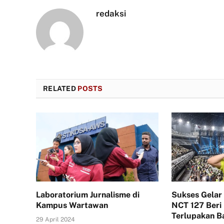
redaksi
RELATED
POSTS
Laboratorium Jurnalisme di
Sukses Gelar 
Kampus Wartawan
NCT 127 Beri
Terlupakan B
29 April 2024