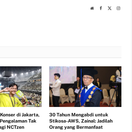
Website
Facebook
X
Instag
(Twitter)
Konser di Jakarta,
30 Tahun Mengabdi untuk
 Pengalaman Tak
Stikosa-AWS, Zainal: Jadilah
agi NCTzen
Orang yang Bermanfaat