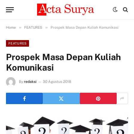
»
»
Home
FEATURES
Prospek Masa Depan Kuliah Komunikasi
FEATURES
Prospek Masa Depan Kuliah
Komunikasi
By
redaksi
30 Agustus 2018