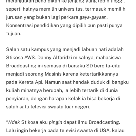
melanjutkan pendidikan ke jenjang yang lebih tinggi,
seperti halnya memilih universitas, termasuk memilih
jurusan yang bukan lagi perkara
gaya-gayaan
.
Konsentrasi pendidikan yang dipilih pun pasti punya
tujuan.
Salah satu kampus yang menjadi labuan hati adalah
Stikosa AWS. Danny Alfaridzi misalnya, mahasiswa
Broadcasting ini semasa di bangku SD bercita-cita
menjadi seorang Masinis karena ketertarikkannya
pada Kereta Api. Namun saat hendak duduk di bangku
kuliah minatnya berubah, ia lebih tertarik di dunia
penyiaran, dengan harapan kelak ia bisa bekerja di
salah satu televisi swasta luar negeri.
“
Ndek
Stikosa aku
pingin
dapat ilmu Broadcasting.
Lalu ingin bekerja pada televisi swasta di USA, kalau