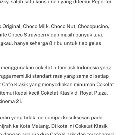
Rizky, salah satu konsumen yang ditemui Reporter
 Original, Choco Milk, Choco Nut, Chocopucino,
te Choco Strawberry dan masih banyak lagi.
gkau, hanya seharga 8 ribu untuk tiap gelas
, menggunakan cokelat hitam asli Indonesia yang
ga memiliki standart rasa yang sama di setiap
at Cafe Klasik yang menyediakan minuman Cokelat
temui kedai kecil Cokelat Klasik di Royal Plaza,
inema 21.
 Kediri yang tidak menjumpai kesuksesan pada
jrah ke Kota Malang. Di kota ini Cokelat Klasik
n dengan adanya dua Cafe Klasik dan tersebarnya