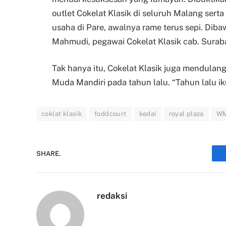
outlet Cokelat Klasik di seluruh Malang serta
usaha di Pare, awalnya rame terus sepi. Diba
Mahmudi, pegawai Cokelat Klasik cab. Surab
Tak hanya itu, Cokelat Klasik juga mendula
Muda Mandiri pada tahun lalu. “Tahun lalu ik
coklat klasik
foddcourt
kedai
royal plaza
W
SHARE.
redaksi