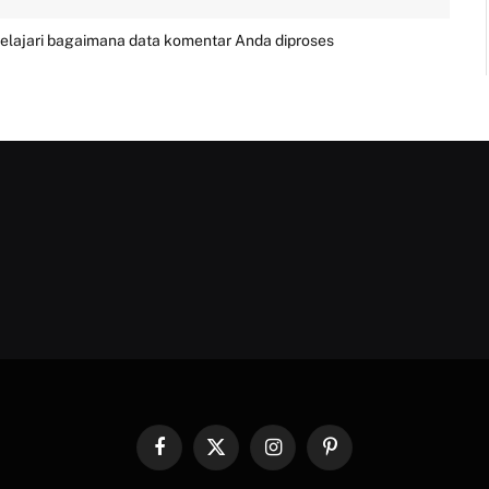
elajari bagaimana data komentar Anda diproses
Facebook
X
Instagram
Pinterest
(Twitter)