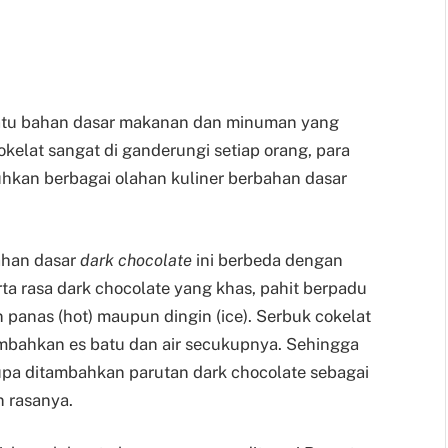
satu bahan dasar makanan dan minuman yang
okelat sangat di ganderungi setiap orang, para
kan berbagai olahan kuliner berbahan dasar
ahan dasar
dark chocolate
ini berbeda dengan
ta rasa dark chocolate yang khas, pahit berpadu
 panas (hot) maupun dingin (ice). Serbuk cokelat
mbahkan es batu dan air secukupnya. Sehingga
lupa ditambahkan parutan dark chocolate sebagai
 rasanya.