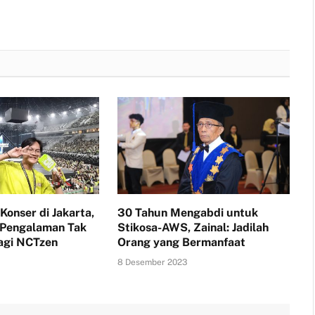
Konser di Jakarta,
30 Tahun Mengabdi untuk
 Pengalaman Tak
Stikosa-AWS, Zainal: Jadilah
agi NCTzen
Orang yang Bermanfaat
8 Desember 2023