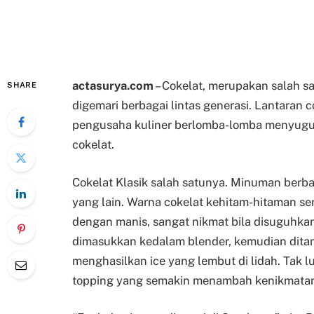
actasurya.com
– Cokelat, merupakan salah 
SHARE
digemari berbagai lintas generasi. Lantaran c
pengusaha kuliner berlomba-lomba menyuguh
cokelat.
Cokelat Klasik salah satunya. Minuman berb
yang lain. Warna cokelat kehitam-hitaman ser
dengan manis, sangat nikmat bila disuguhkan
dimasukkan kedalam blender, kemudian dita
menghasilkan ice yang lembut di lidah. Tak 
topping yang semakin menambah kenikmatan