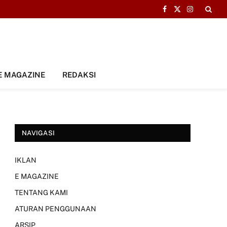
Facebook
X
Instagram
(Twitter)
E MAGAZINE
REDAKSI
NAVIGASI
IKLAN
E MAGAZINE
TENTANG KAMI
ATURAN PENGGUNAAN
ARSIP