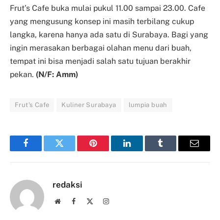
Frut’s Cafe buka mulai pukul 11.00 sampai 23.00. Cafe
yang mengusung konsep ini masih terbilang cukup
langka, karena hanya ada satu di Surabaya. Bagi yang
ingin merasakan berbagai olahan menu dari buah,
tempat ini bisa menjadi salah satu tujuan berakhir
pekan.
(N/F: Amm)
Frut's Cafe
Kuliner Surabaya
lumpia buah
Facebook
Twitter
Pinterest
LinkedIn
Tumblr
Email
redaksi
Website
Facebook
X
Instagram
(Twitter)