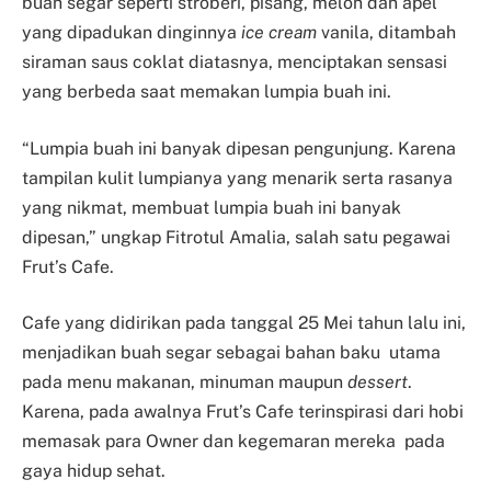
buah segar seperti stroberi, pisang, melon dan apel
yang dipadukan dinginnya
ice cream
vanila, ditambah
siraman saus coklat diatasnya, menciptakan sensasi
yang berbeda saat memakan lumpia buah ini.
“Lumpia buah ini banyak dipesan pengunjung. Karena
tampilan kulit lumpianya yang menarik serta rasanya
yang nikmat, membuat lumpia buah ini banyak
dipesan,” ungkap Fitrotul Amalia, salah satu pegawai
Frut’s Cafe.
Cafe yang didirikan pada tanggal 25 Mei tahun lalu ini,
menjadikan buah segar sebagai bahan baku utama
pada menu makanan, minuman maupun
dessert
.
Karena, pada awalnya Frut’s Cafe terinspirasi dari hobi
memasak para Owner dan kegemaran mereka pada
gaya hidup sehat.