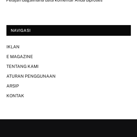
Pelajari bagaimana data komentar Anda diproses
NAVIGASI
IKLAN
E MAGAZINE
TENTANG KAMI
ATURAN PENGGUNAAN
ARSIP
KONTAK