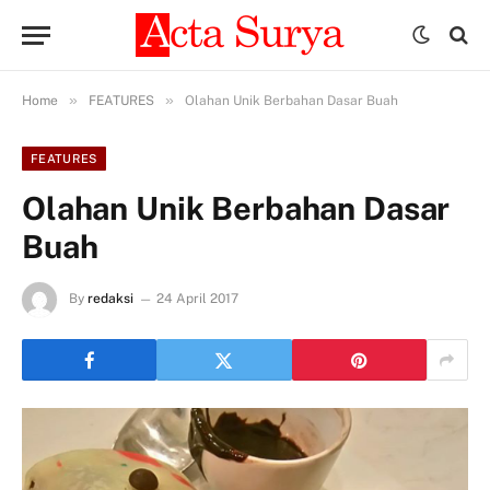
»
»
Home
FEATURES
Olahan Unik Berbahan Dasar Buah
FEATURES
Olahan Unik Berbahan Dasar
Buah
By
redaksi
24 April 2017