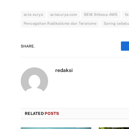
acta surya
actasurya.com
BEM Stikosa-AWS
fe
Pencegahan Radikalisme dan Terorisme
Saring sebel
SHARE.
redaksi
RELATED
POSTS