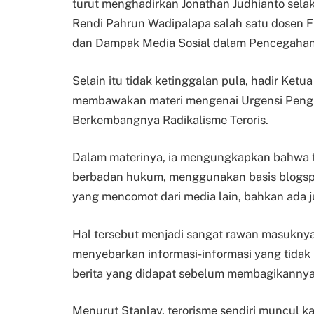
turut menghadirkan Jonathan Judhianto selak
Rendi Pahrun Wadipalapa salah satu dosen F
dan Dampak Media Sosial dalam Pencegahan 
Selain itu tidak ketinggalan pula, hadir Ketu
membawakan materi mengenai Urgensi Pengua
Berkembangnya Radikalisme Teroris.
Dalam materinya, ia mengungkapkan bahwa t
berbadan hukum, menggunakan basis blogspot 
yang mencomot dari media lain, bahkan ada
Hal tersebut menjadi sangat rawan masuknya
menyebarkan informasi-informasi yang tidak
berita yang didapat sebelum membagikannya
Menurut Stanlay, terorisme sendiri muncul ka