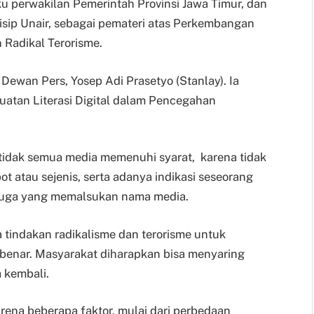
u perwakilan Pemerintah Provinsi Jawa Timur, dan
isip Unair, sebagai pemateri atas Perkembangan
Radikal Terorisme.
a Dewan Pers, Yosep Adi Prasetyo (Stanlay). Ia
tan Literasi Digital dalam Pencegahan
idak semua media memenuhi syarat, karena tidak
atau sejenis, serta adanya indikasi seseorang
 juga yang memalsukan nama media.
 tindakan radikalisme dan terorisme untuk
 benar. Masyarakat diharapkan bisa menyaring
 kembali.
rena beberapa faktor, mulai dari perbedaan