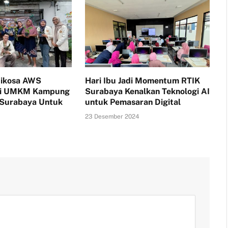
tikosa AWS
Hari Ibu Jadi Momentum RTIK
i UMKM Kampung
Surabaya Kenalkan Teknologi AI
 Surabaya Untuk
untuk Pemasaran Digital
23 Desember 2024