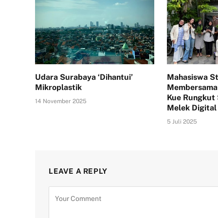
Udara Surabaya ‘Dihantui’
Mahasiswa S
Mikroplastik
Membersama
Kue Rungkut
14 November 2025
Melek Digital
5 Juli 2025
LEAVE A REPLY