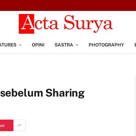
ATURES
OPINI
SASTRA
PHOTOGRAPHY
ng sebelum Sharing
est