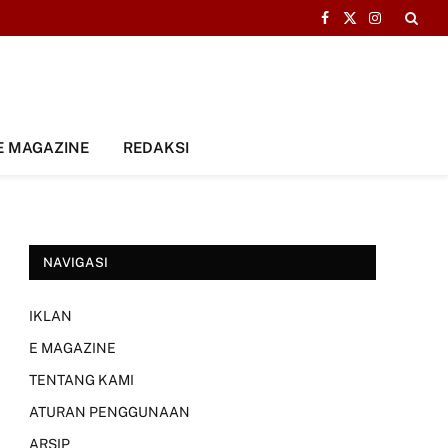
Facebook
X
Instagram
(Twitter)
E MAGAZINE
REDAKSI
NAVIGASI
IKLAN
E MAGAZINE
TENTANG KAMI
ATURAN PENGGUNAAN
ARSIP