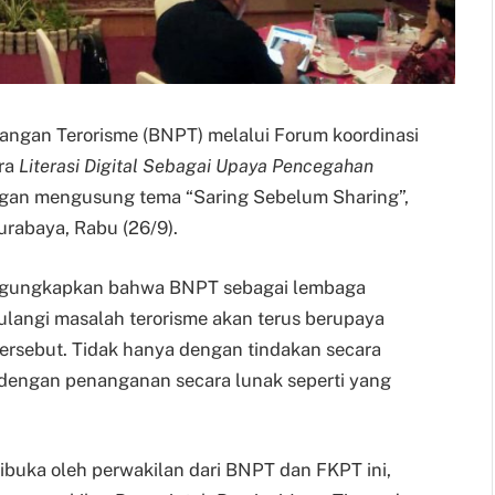
ngan Terorisme (BNPT) melalui Forum koordinasi
ara
Literasi Digital Sebagai Upaya Pencegahan
gan mengusung tema “Saring Sebelum Sharing”,
rabaya, Rabu (26/9).
ngungkapkan bahwa BNPT sebagai lembaga
angi masalah terorisme akan terus berupaya
ersebut. Tidak hanya dengan tindakan secara
 dengan penanganan secara lunak seperti yang
ibuka oleh perwakilan dari BNPT dan FKPT ini,