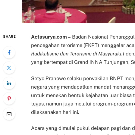
Actasurya.com –
Badan Nasional Penanggula
SHARE
pencegahan terorisme (FKPT) menggelar ac
Radikalisme dan Terorisme di Masyarakat
den
yang bertempat di Grand INNA Tunjungan, Su
Setyo Pranowo selaku perwakilan BNPT me
negara yang mendapatkan mandat menanggul
untuk menekan bentuk kejahatan luar biasa t
tegas, namun juga melalui program-program
dilaksanakan hari ini.
Acara yang dimulai pukul delapan pagi dan d