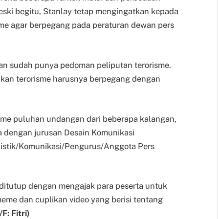
Meski begitu, Stanlay tetap mengingatkan kepada
sme agar berpegang pada peraturan dewan pers
an sudah punya pedoman peliputan terorisme.
akan terorisme harusnya berpegang dengan
me puluhan undangan dari beberapa kalangan,
a dengan jurusan Desain Komunikasi
alistik/Komunikasi/Pengurus/Anggota Pers
 ditutup dengan mengajak para peserta untuk
me dan cuplikan video yang berisi tentang
/F: Fitri)