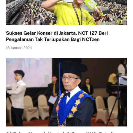
Sukses Gelar Konser di Jakarta, NCT 127 Beri
Pengalaman Tak Terlupakan Bagi NCTzen
16 Januari 2024