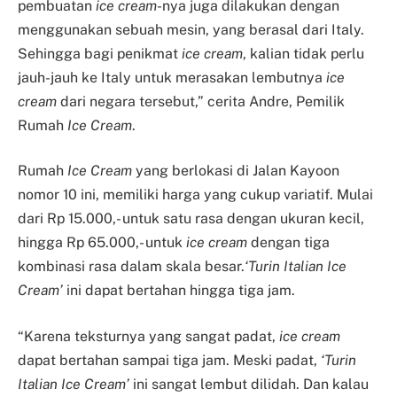
pembuatan
ice cream
-nya juga dilakukan dengan
menggunakan sebuah mesin, yang berasal dari Italy.
Sehingga bagi penikmat
ice cream
, kalian tidak perlu
jauh-jauh ke Italy untuk merasakan lembutnya
ice
cream
dari negara tersebut,” cerita Andre, Pemilik
Rumah
Ice Cream
.
Rumah
Ice Cream
yang berlokasi di Jalan Kayoon
nomor 10 ini, memiliki harga yang cukup variatif. Mulai
dari Rp 15.000,- untuk satu rasa dengan ukuran kecil,
hingga Rp 65.000,- untuk
ice cream
dengan tiga
kombinasi rasa dalam skala besar.
‘Turin Italian Ice
Cream’
ini dapat bertahan hingga tiga jam.
“Karena teksturnya yang sangat padat,
ice cream
dapat bertahan sampai tiga jam. Meski padat,
‘Turin
Italian Ice Cream’
ini sangat lembut dilidah. Dan kalau