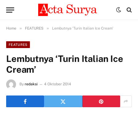
»
»
Home
FEATURES
Lembutnya ‘Turin Italian Ice Cream’
FEATURES
Lembutnya ‘Turin Italian Ice
Cream’
By
redaksi
4 Oktober 2014