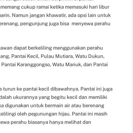
memang cukup ramai ketika memasuki hari libur
arin. Namun jangan khawatir, ada opsi lain untuk
n berenang, pengunjung juga bisa menyewa perahu
tawan dapat berkeliling menggunakan perahu
ng, Pantai Kecil, Pulau Mutiara, Watu Dukun,
, Pantai Karanggongso, Watu Manuk, dan Pantai
 turun ke pantai kecil dibawahnya. Pantai ini juga
alah ukurannya yang begitu kecil dan memiliki
ika digunakan untuk bermain air atau berenang
ilingi oleh pegunungan hijau. Pantai ini masih
yewa perahu biasanya hanya melihat dan