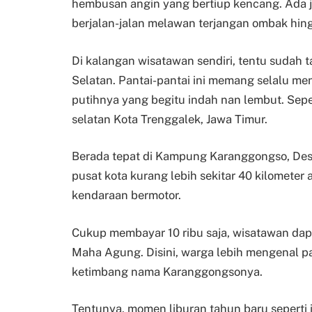
hembusan angin yang bertiup kencang. Ada j
berjalan-jalan melawan terjangan ombak hingg
Di kalangan wisatawan sendiri, tentu sudah ta
Selatan. Pantai-pantai ini memang selalu men
putihnya yang begitu indah nan lembut. Sepe
selatan Kota Trenggalek, Jawa Timur.
Berada tepat di Kampung Karanggongso, Desa
pusat kota kurang lebih sekitar 40 kilomete
kendaraan bermotor.
Cukup membayar 10 ribu saja, wisatawan da
Maha Agung. Disini, warga lebih mengenal pa
ketimbang nama Karanggongsonya.
Tentunya, momen liburan tahun baru seperti i