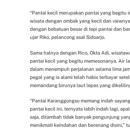
“Pantai kecil merupakan pantai yang begitu 
wisata dengan ombak yang kecil dan
view
nya
dengan bebatuan besar di tepi pantai dan ba
ujar Riko, pelancong asal Sidoarjo.
Sama halnya dengan Rico, Okta Adi, wisatawa
pantai kecil yang begitu memesonanya. Air 
dalam menempuh perjalanan selama lima jam 
pegal yang ia alami telah habis terbayar set
memandang birunya laut lepas yang dikelili
“Pantai Karanggongso memang indah sayang 
pantai kecil ini, ternyata lebih indah lagi, ap
saja, ditambah tidak banyak pengunjung yang
menikmati keindahan dan berenang disini,” tu