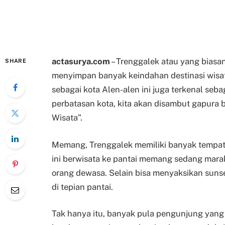
actasurya.com
– Trenggalek atau yang biasan
SHARE
menyimpan banyak keindahan destinasi wisat
sebagai kota Alen-alen ini juga terkenal seba
perbatasan kota, kita akan disambut gapura 
Wisata”.
Memang, Trenggalek memiliki banyak tempat w
ini berwisata ke pantai memang sedang mara
orang dewasa. Selain bisa menyaksikan suns
di tepian pantai.
Tak hanya itu, banyak pula pengunjung yan