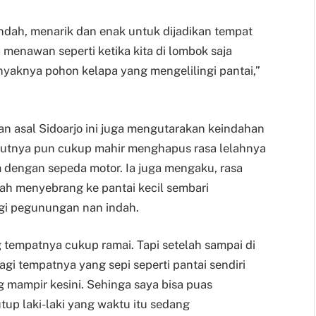
indah, menarik dan enak untuk dijadikan tempat
 menawan seperti ketika kita di lombok saja
nyaknya pohon kelapa yang mengelilingi pantai,”
n asal Sidoarjo ini juga mengutarakan keindahan
lautnya pun cukup mahir menghapus rasa lelahnya
dengan sepeda motor. Ia juga mengaku, rasa
elah menyebrang ke pantai kecil sembari
ngi pegunungan nan indah.
tempatnya cukup ramai. Tapi setelah sampai di
alagi tempatnya yang sepi seperti pantai sendiri
 mampir kesini. Sehinga saya bisa puas
tup laki-laki yang waktu itu sedang