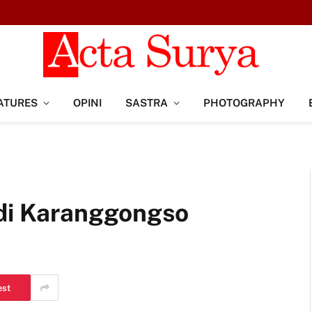
ATURES
OPINI
SASTRA
PHOTOGRAPHY
 di Karanggongso
est