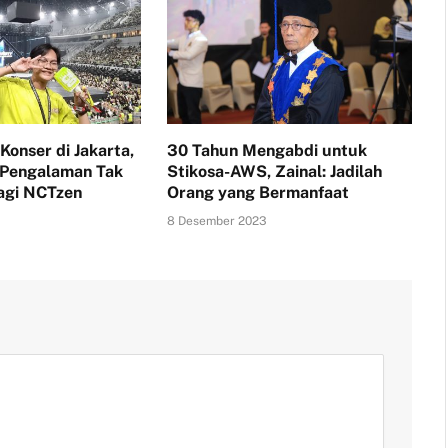
Konser di Jakarta,
30 Tahun Mengabdi untuk
 Pengalaman Tak
Stikosa-AWS, Zainal: Jadilah
agi NCTzen
Orang yang Bermanfaat
8 Desember 2023