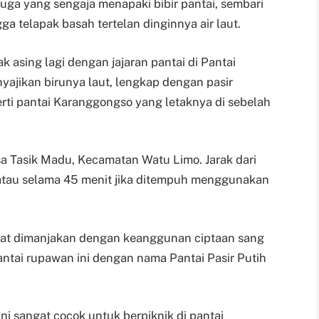
uga yang sengaja menapaki bibir pantai, sembari
a telapak basah tertelan dinginnya air laut.
k asing lagi dengan jajaran pantai di Pantai
yajikan birunya laut, lengkap dengan pasir
rti pantai Karanggongso yang letaknya di sebelah
 Tasik Madu, Kecamatan Watu Limo. Jarak dari
r atau selama 45 menit jika ditempuh menggunakan
pat dimanjakan dengan keanggunan ciptaan sang
ntai rupawan ini dengan nama Pantai Pasir Putih
ni sangat cocok untuk berpiknik di pantai