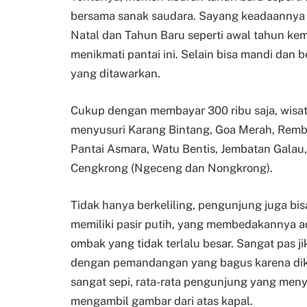
bersama sanak saudara. Sayang keadaannya 
Natal dan Tahun Baru seperti awal tahun kem
menikmati pantai ini. Selain bisa mandi da
yang ditawarkan.
Cukup dengan membayar 300 ribu saja, wisa
menyusuri Karang Bintang, Goa Merah, Remba
Pantai Asmara, Watu Bentis, Jembatan Galau
Cengkrong (Ngeceng dan Nongkrong).
Tidak hanya berkeliling, pengunjung juga bisa
memiliki pasir putih, yang membedakannya ad
ombak yang tidak terlalu besar. Sangat pas j
dengan pemandangan yang bagus karena dikel
sangat sepi, rata-rata pengunjung yang men
mengambil gambar dari atas kapal.