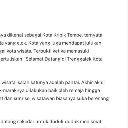
ya dikenal sebagai Kota Kripik Tempe, ternyata
a yang elok. Kota yang juga mendapat julukan
gai kota wisata. Terbukti ketika memasuki
bertuliskan “Selamat Datang di Trenggalek Kota
isata, salah satunya adalah pantai. Akhir-akhir
k-maraknya dilakukan baik oleh remaja hingga
et dan sunrise, wisatawan biasanya suka berenang
g datang sekedar untuk duduk-duduk menikmati