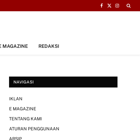
Facebook
X
Instagram
(Twitter)
E MAGAZINE
REDAKSI
NAVIGASI
IKLAN
E MAGAZINE
TENTANG KAMI
ATURAN PENGGUNAAN
ARSIP