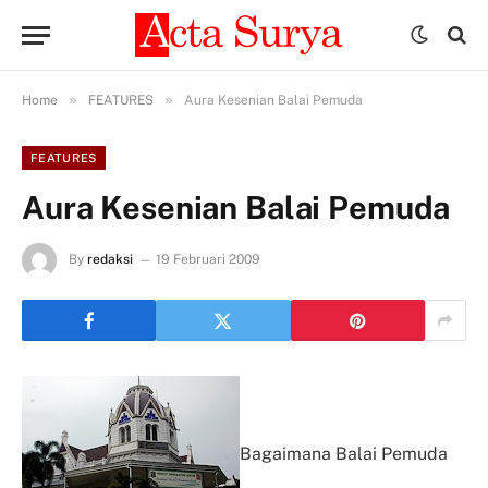
»
»
Home
FEATURES
Aura Kesenian Balai Pemuda
FEATURES
Aura Kesenian Balai Pemuda
By
redaksi
19 Februari 2009
Bagaimana Balai Pemuda