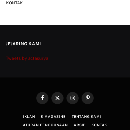
KONTAK
JEJARING KAMI
Tweets by actasurya
Facebook
X
Instagram
Pinterest
(Twitter)
IKLAN
E MAGAZINE
TENTANG KAMI
ATURAN PENGGUNAAN
ARSIP
KONTAK