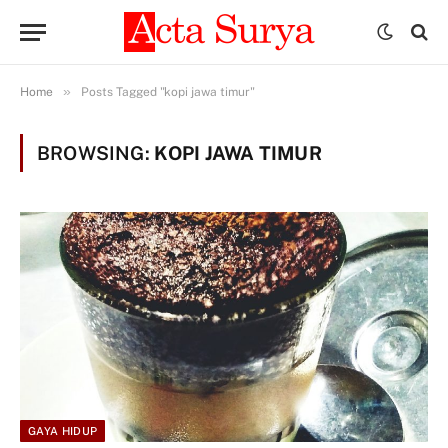
»
Home
Posts Tagged "kopi jawa timur"
BROWSING:
KOPI JAWA TIMUR
GAYA HIDUP