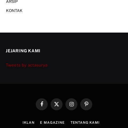
ARSIP
KONTAK
JEJARING KAMI
Tweets by actasurya
Facebook
X
Instagram
Pinterest
(Twitter)
IKLAN
E MAGAZINE
TENTANG KAMI