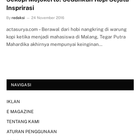
Insprirasi
By
redaksi
24 November 2016
actasurya.com – Berawal dari hobi nangkring di warung
kopi ketika menjadi mahasiswa di Malang, Tegar Putra
Mahardika akhirnya mempunyai keinginan…
NAVIGASI
IKLAN
E MAGAZINE
TENTANG KAMI
ATURAN PENGGUNAAN