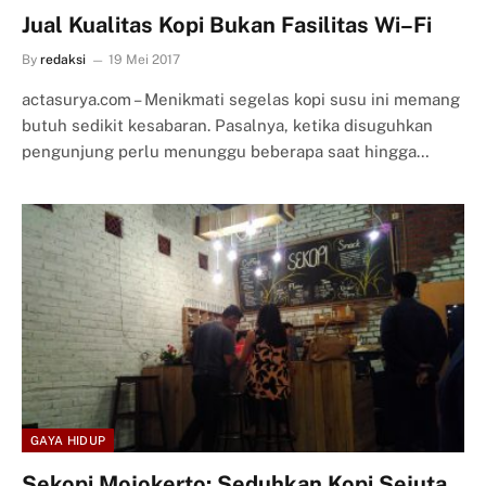
Jual Kualitas Kopi Bukan Fasilitas Wi–Fi
By
redaksi
19 Mei 2017
actasurya.com – Menikmati segelas kopi susu ini memang
butuh sedikit kesabaran. Pasalnya, ketika disuguhkan
pengunjung perlu menunggu beberapa saat hingga…
GAYA HIDUP
Sekopi Mojokerto: Seduhkan Kopi Sejuta