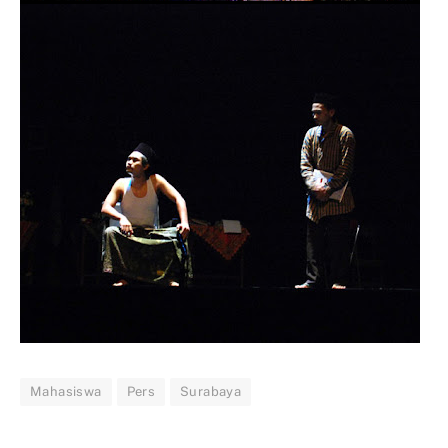
Mahasiswa
Pers
Surabaya