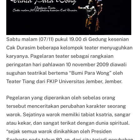
Sabtu malam (07/11) pukul 19.00 di Gedung kesenian
Cak Durasim beberapa kelompok teater menyuguhkan
karyanya. Pagelaran teater sebagai rangkaian
peringatan hari pahlawan 10 november 2009 diawali
suguhan teatrikal bertema “Bumi Para Wong” oleh
Teater Tiang dari FKIP Universitas Jember, Jember.
Pegelaran yang diperankan oleh sebelas orang
tersebut menceritakan perubahan karakter seorang
warok. Sejatinya warok memilki tabiat ksatria, sangar
atau kekar, dan sangat terikat dengan dunia spiritual.
“sejak semua warok dinikahkan oleh Presiden
Soeharto pada tahun 80-an, dari situ terjadi perubahan