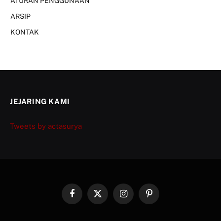
ATURAN PENGGUNAAN
ARSIP
KONTAK
JEJARING KAMI
Tweets by actasurya
Facebook
X
Instagram
Pinterest
(Twitter)