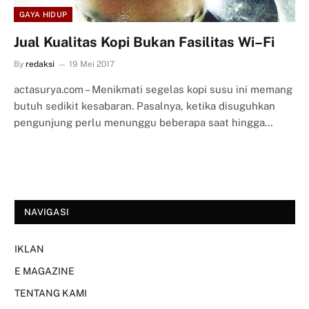
GAYA HIDUP
Jual Kualitas Kopi Bukan Fasilitas Wi–Fi
By
redaksi
19 Mei 2017
actasurya.com – Menikmati segelas kopi susu ini memang
butuh sedikit kesabaran. Pasalnya, ketika disuguhkan
pengunjung perlu menunggu beberapa saat hingga…
NAVIGASI
IKLAN
E MAGAZINE
TENTANG KAMI