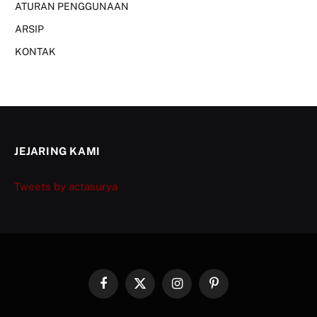
ATURAN PENGGUNAAN
ARSIP
KONTAK
JEJARING KAMI
Tweets by actasurya
Facebook
X
Instagram
Pinterest
(Twitter)