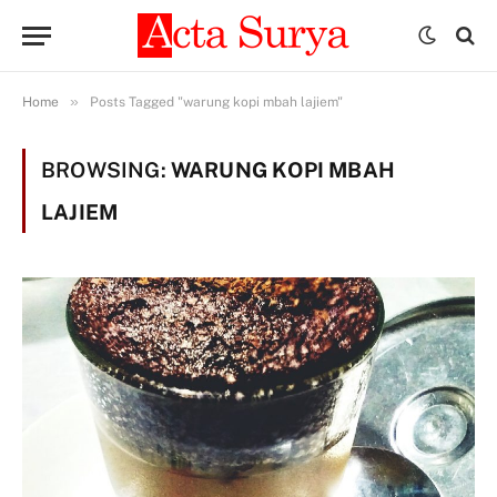
»
Home
Posts Tagged "warung kopi mbah lajiem"
BROWSING:
WARUNG KOPI MBAH
LAJIEM