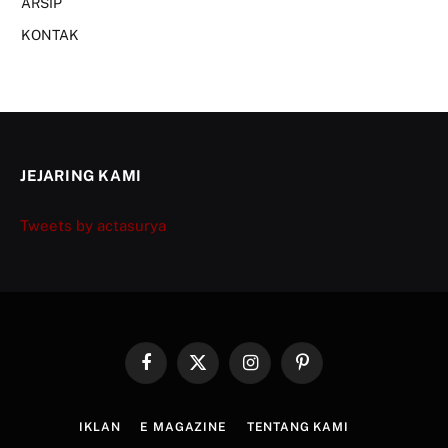
ARSIP
KONTAK
JEJARING KAMI
Tweets by actasurya
Facebook
X
Instagram
Pinterest
(Twitter)
IKLAN
E MAGAZINE
TENTANG KAMI