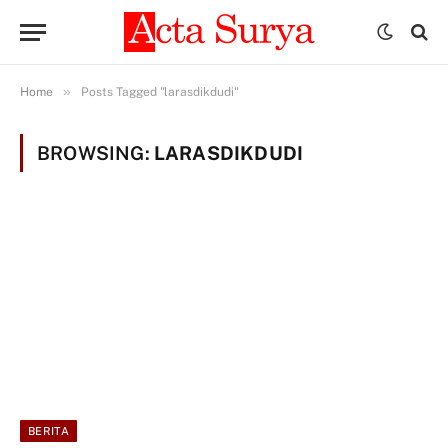
»
Home
Posts Tagged "larasdikdudi"
BROWSING:
LARASDIKDUDI
BERITA