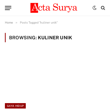
»
Home
Posts Tagged "kuliner unik"
BROWSING:
KULINER UNIK
GAYA HIDUP