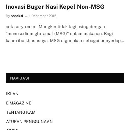
Inovasi Buger Nasi Kepel Non-MSG
By
redaksi
1 Desember 2015
actasurya.com – Mungkin tidak lagi asing dengan
“monosodium glutamat (MSG)” dalam makanan. Bagi
kaum ibu khususnya, MSG digunakan sebagai penyedap…
NAVIGASI
IKLAN
E MAGAZINE
TENTANG KAMI
ATURAN PENGGUNAAN