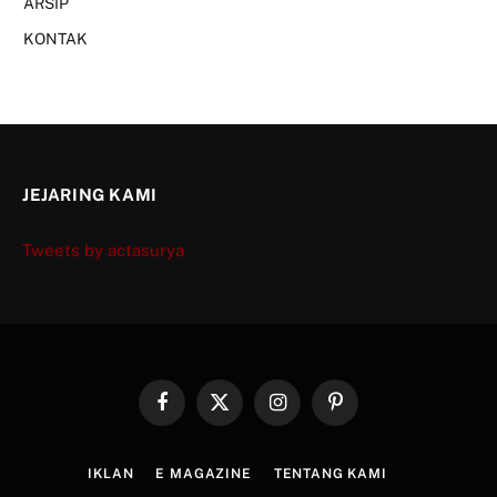
ARSIP
KONTAK
JEJARING KAMI
Tweets by actasurya
Facebook
X
Instagram
Pinterest
(Twitter)
IKLAN
E MAGAZINE
TENTANG KAMI