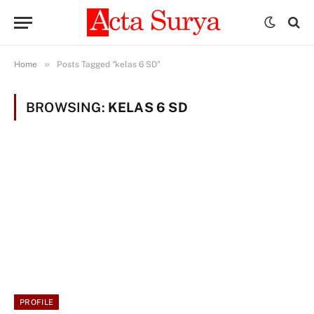
»
Home
Posts Tagged "kelas 6 SD"
BROWSING:
KELAS 6 SD
PROFILE