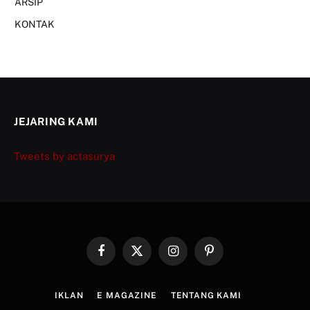
ARSIP
KONTAK
JEJARING KAMI
Tweets by actasurya
Facebook
X
Instagram
Pinterest
(Twitter)
IKLAN
E MAGAZINE
TENTANG KAMI