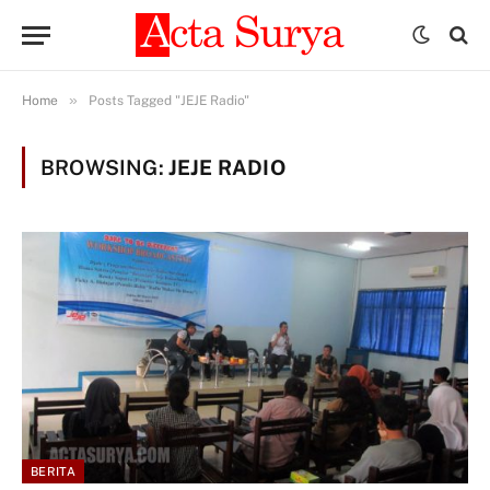
»
Home
Posts Tagged "JEJE Radio"
BROWSING:
JEJE RADIO
BERITA