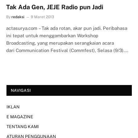
Tak Ada Gen, JEJE Radio pun Jadi
By
redaksi
9 Maret 2013
actasurya.com – Tak ada rotan, akar pun jadi. Peribahasa
ini tepat untuk menggambarkan Workshop
Broadcasting, yang merupakan serangkaian acara
dari Communication Festival (Commfest), Selasa (9/3).…
NAVIGASI
IKLAN
E MAGAZINE
TENTANG KAMI
ATURAN PENGGUNAAN