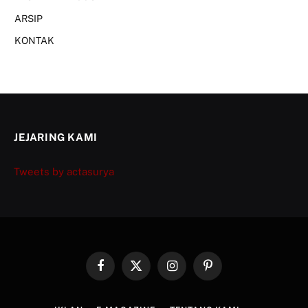
ARSIP
KONTAK
JEJARING KAMI
Tweets by actasurya
Facebook
X
Instagram
Pinterest
(Twitter)