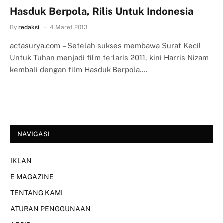
Hasduk Berpola, Rilis Untuk Indonesia
By
redaksi
4 Maret 2013
actasurya.com – Setelah sukses membawa Surat Kecil
Untuk Tuhan menjadi film terlaris 2011, kini Harris Nizam
kembali dengan film Hasduk Berpola.…
NAVIGASI
IKLAN
E MAGAZINE
TENTANG KAMI
ATURAN PENGGUNAAN