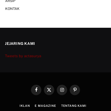
ARSIP
KONTAK
JEJARING KAMI
Tweets by actasurya
Facebook
X
Instagram
Pinterest
(Twitter)
IKLAN
E MAGAZINE
TENTANG KAMI