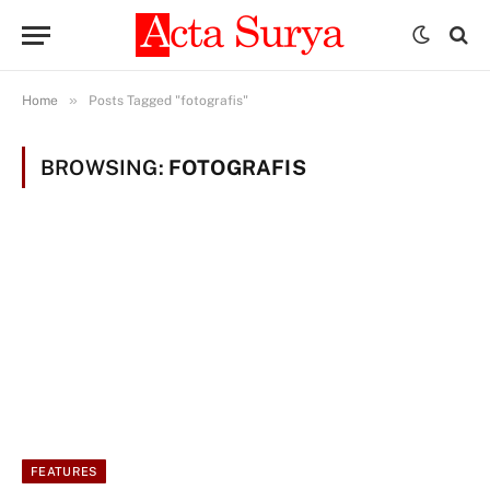
»
Home
Posts Tagged "fotografis"
BROWSING:
FOTOGRAFIS
FEATURES