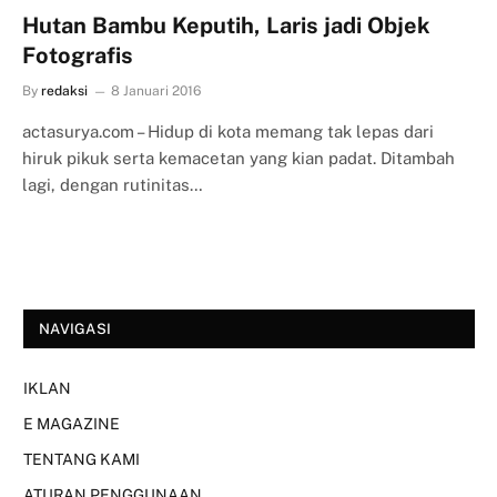
Hutan Bambu Keputih, Laris jadi Objek
Fotografis
By
redaksi
8 Januari 2016
actasurya.com – Hidup di kota memang tak lepas dari
hiruk pikuk serta kemacetan yang kian padat. Ditambah
lagi, dengan rutinitas…
NAVIGASI
IKLAN
E MAGAZINE
TENTANG KAMI
ATURAN PENGGUNAAN