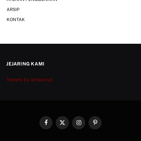
ARSIP
KONTAK
JEJARING KAMI
Tweets by actasurya
Facebook
X
Instagram
Pinterest
(Twitter)