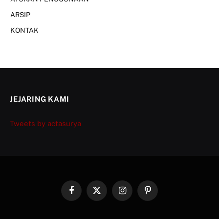
ARSIP
KONTAK
JEJARING KAMI
Tweets by actasurya
Facebook
X
Instagram
Pinterest
(Twitter)