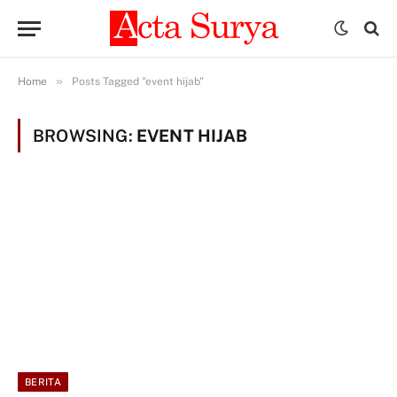
»
Home
Posts Tagged "event hijab"
BROWSING:
EVENT HIJAB
BERITA