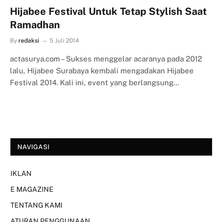
Hijabee Festival Untuk Tetap Stylish Saat
Ramadhan
By
redaksi
5 Juli 2014
actasurya.com – Sukses menggelar acaranya pada 2012
lalu, Hijabee Surabaya kembali mengadakan Hijabee
Festival 2014. Kali ini, event yang berlangsung…
NAVIGASI
IKLAN
E MAGAZINE
TENTANG KAMI
ATURAN PENGGUNAAN