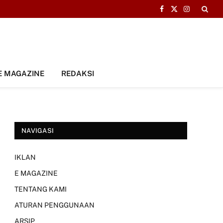
Facebook
X
Instagram
(Twitter)
E MAGAZINE
REDAKSI
NAVIGASI
IKLAN
E MAGAZINE
TENTANG KAMI
ATURAN PENGGUNAAN
ARSIP