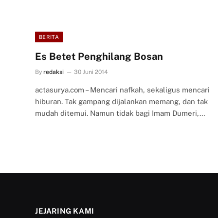
BERITA
Es Betet Penghilang Bosan
By
redaksi
30 Juni 2014
actasurya.com – Mencari nafkah, sekaligus mencari
hiburan. Tak gampang dijalankan memang, dan tak
mudah ditemui. Namun tidak bagi Imam Dumeri,…
JEJARING KAMI