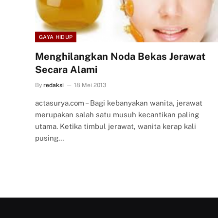
GAYA HIDUP
Menghilangkan Noda Bekas Jerawat
Secara Alami
By
redaksi
18 Mei 2013
actasurya.com – Bagi kebanyakan wanita, jerawat
merupakan salah satu musuh kecantikan paling
utama. Ketika timbul jerawat, wanita kerap kali
pusing…