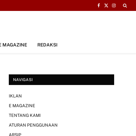
Facebook
X
Instagram
(Twitter)
E MAGAZINE
REDAKSI
NAVIGASI
IKLAN
E MAGAZINE
TENTANG KAMI
ATURAN PENGGUNAAN
ARSIP