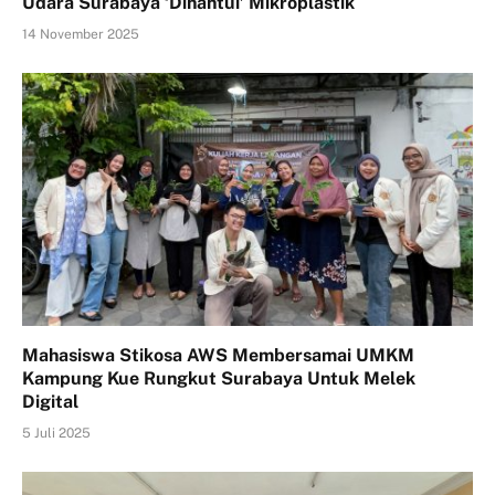
Udara Surabaya ‘Dihantui’ Mikroplastik
14 November 2025
Mahasiswa Stikosa AWS Membersamai UMKM
Kampung Kue Rungkut Surabaya Untuk Melek
Digital
5 Juli 2025