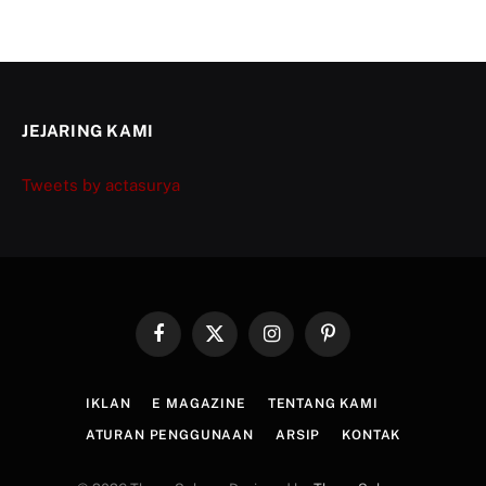
JEJARING KAMI
Tweets by actasurya
Facebook
X
Instagram
Pinterest
(Twitter)
IKLAN
E MAGAZINE
TENTANG KAMI
ATURAN PENGGUNAAN
ARSIP
KONTAK