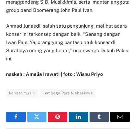
menggandeng SID, Musikkimia, serta mantan anggota
group band Boomerang John Paul Ivan.
Ahmad Junaedi, salah satu pengunjung, melihat acara
konser ini terkonsep dengan baik. “Senang dengan
Iwan Fals. Ya, orang yang pantas untuk konser di
Surabaya orang yang hebat,” ucap warga Dukuh Pakis
ini.
naskah : Amalia Irawati | foto : Wisnu Priyo
konser musik
Lembaga Pers Mahasiswa
Facebook
Twitter
Pinterest
LinkedIn
Tumblr
Email