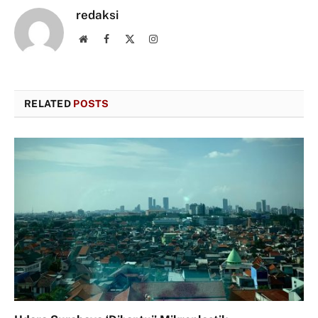
redaksi
Website
Facebook
X
Instagram
(Twitter)
RELATED
POSTS