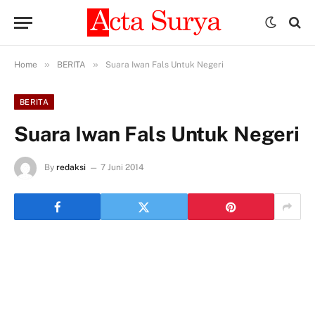
»
»
Home
BERITA
Suara Iwan Fals Untuk Negeri
BERITA
Suara Iwan Fals Untuk Negeri
By
redaksi
7 Juni 2014