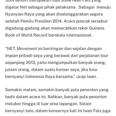
SUN sendiri merupakan road show Iwan Fals yang
digelar Net sebagai pihak pelaksana . Sebagai menuju
Nyanyian Raya yang akan diselenggarakan segera
setelah Pemilu Presiden 2014. Acara puncak tersebut
digadang-gadang akan memecahkan rekor Guiness
Book of World Record berskala internasional.
“NET. Movement ini beriringan dan sejalan dengan
impian pribadi saya yang berawal dari perjalanan tour
sepanjang 2013, yaitu mengumpulkan banyak orang,
jutaan orang, dalam suatu konser saya, jika bisa
bernyanyi Indonesia Raya bersama,” ucap Iwan.
Semakin malam, semakin banyak pula penonton yang
hadir dalam acara ini. Bahkan, banyak pula penonton
meluber hingga di luar area lapangan. Selain
bernyanyi solo, dalam konsernya kali ini Iwan Fals juga