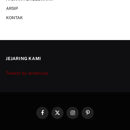
ARSIP
KONTAK
JEJARING KAMI
Tweets by actasurya
Facebook
X
Instagram
Pinterest
(Twitter)