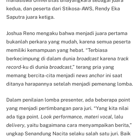
mahasiswa Universitas Bhayangkara sebagai juara
kedua, dan peserta dari Stikosa-AWS, Rendy Eka
Saputra juara ketiga.
Joshua Reno mengaku bahwa menjadi juara pertama
bukanlah perkara yang mudah, karena semua peserta
memiliki kemampuan yang hebat. “Terbiasa
berkecimpung di dalam dunia
broadcast
karena
track
record
-ku di dunia
broadcast
,” terang pria yang
memang bercita-cita menjadi
news anchor
ini saat
ditanya harapannya setelah menjadi pemenang lomba.
Dalam penilaian lomba presenter, ada beberapa point
yang menjadi pertimbangan para juri. “Yang kita nilai
ada tiga point.
Look performance, materi vocal
, lalu
delivery
, yaitu bagaimana cara menyampaikan berita,”
ungkap Senandung Nacita selaku salah satu juri. Baik