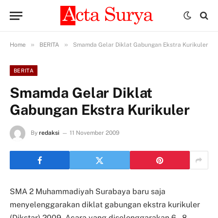
»
»
Home
BERITA
Smamda Gelar Diklat Gabungan Ekstra Kurikuler
BERITA
Smamda Gelar Diklat
Gabungan Ekstra Kurikuler
By
redaksi
11 November 2009
SMA 2 Muhammadiyah Surabaya baru saja
menyelenggarakan diklat gabungan ekstra kurikuler
(Dikstar) 2009. Acara yang diselenggarakan 6 – 8