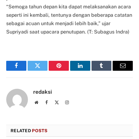
“Semoga tahun depan kita dapat melaksanakan acara
seperti ini kembali, tentunya dengan beberapa catatan
sebagai acuan untuk menjadi lebih baik,” ujar
Supriyadi saat upacara penutupan. (T: Subagus Indra)
Facebook
Twitter
Pinterest
LinkedIn
Tumblr
Email
redaksi
Website
Facebook
X
Instagram
(Twitter)
RELATED
POSTS