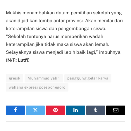
Mukhis menambahkan dalam pemilihan sekolah yang
akan dijadikan lomba antar provinsi. Akan menilai dari
keterampilan siswa dan pengembangan siswa.
“Sekolah tentunya harus memberikan wadah
keterampilan jika tidak maka siswa akan lemah.
Selayaknya siswa menjadi lebih baik lagi,” imbuhnya.
(
N/F: Lutfi
)
gresik
Muhammadiyah 1
panggung gelar karya
wahana ekpresi poesponegoro
Facebook
Twitter
Pinterest
LinkedIn
Tumblr
Email