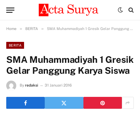
»
»
Home
BERITA
SMA Muhammadiyah 1 Gresik Gelar Panggung Karya Siswa
BERITA
SMA Muhammadiyah 1 Gresik
Gelar Panggung Karya Siswa
By
redaksi
31 Januari 2016