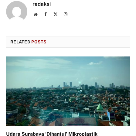
redaksi
Website
Facebook
X
Instagram
(Twitter)
RELATED
POSTS
Udara Surabaya ‘Dihantui’ Mikroplastik