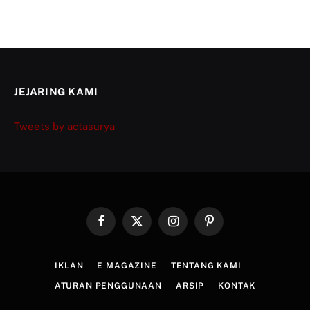
JEJARING KAMI
Tweets by actasurya
Facebook
X
Instagram
Pinterest
(Twitter)
IKLAN
E MAGAZINE
TENTANG KAMI
ATURAN PENGGUNAAN
ARSIP
KONTAK