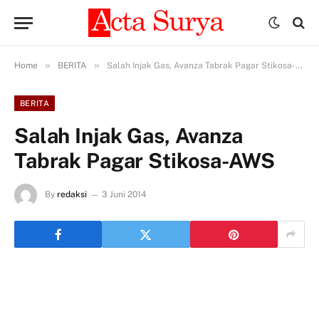
»
»
Home
BERITA
Salah Injak Gas, Avanza Tabrak Pagar Stikosa-AWS
BERITA
Salah Injak Gas, Avanza
Tabrak Pagar Stikosa-AWS
By
redaksi
3 Juni 2014