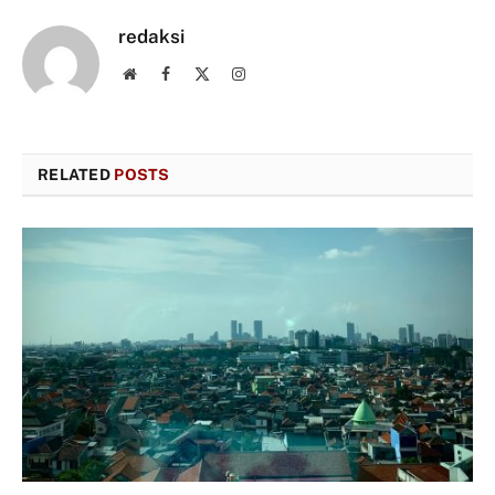
redaksi
Website
Facebook
X
Instagram
(Twitter)
RELATED
POSTS