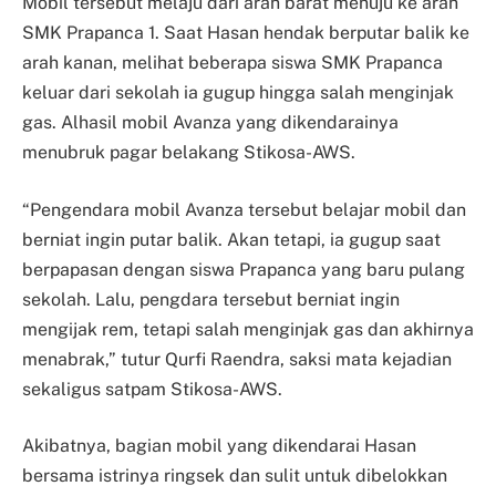
Mobil tersebut melaju dari arah barat menuju ke arah
SMK Prapanca 1. Saat Hasan hendak berputar balik ke
arah kanan, melihat beberapa siswa SMK Prapanca
keluar dari sekolah ia gugup hingga salah menginjak
gas. Alhasil mobil Avanza yang dikendarainya
menubruk pagar belakang Stikosa-AWS.
“Pengendara mobil Avanza tersebut belajar mobil dan
berniat ingin putar balik. Akan tetapi, ia gugup saat
berpapasan dengan siswa Prapanca yang baru pulang
sekolah. Lalu, pengdara tersebut berniat ingin
mengijak rem, tetapi salah menginjak gas dan akhirnya
menabrak,” tutur Qurfi Raendra, saksi mata kejadian
sekaligus satpam Stikosa-AWS.
Akibatnya, bagian mobil yang dikendarai Hasan
bersama istrinya ringsek dan sulit untuk dibelokkan