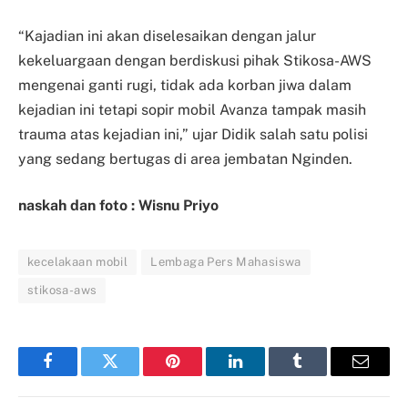
“Kajadian ini akan diselesaikan dengan jalur
kekeluargaan dengan berdiskusi pihak Stikosa-AWS
mengenai ganti rugi, tidak ada korban jiwa dalam
kejadian ini tetapi sopir mobil Avanza tampak masih
trauma atas kejadian ini,” ujar Didik salah satu polisi
yang sedang bertugas di area jembatan Nginden.
naskah dan foto : Wisnu Priyo
kecelakaan mobil
Lembaga Pers Mahasiswa
stikosa-aws
Facebook
Twitter
Pinterest
LinkedIn
Tumblr
Email