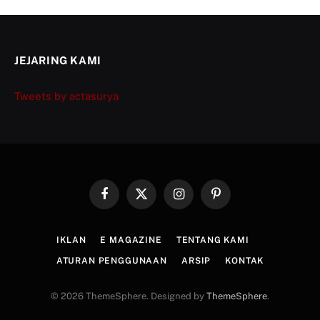
JEJARING KAMI
Tweets by actasurya
Facebook
X
Instagram
Pinterest
(Twitter)
IKLAN
E MAGAZINE
TENTANG KAMI
ATURAN PENGGUNAAN
ARSIP
KONTAK
© 2026 ThemeSphere. Designed by
ThemeSphere
.