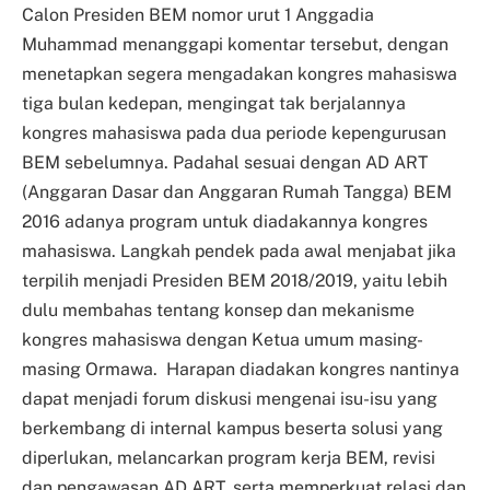
Calon Presiden BEM nomor urut 1 Anggadia
Muhammad menanggapi komentar tersebut, dengan
menetapkan segera mengadakan kongres mahasiswa
tiga bulan kedepan, mengingat tak berjalannya
kongres mahasiswa pada dua periode kepengurusan
BEM sebelumnya. Padahal sesuai dengan AD ART
(Anggaran Dasar dan Anggaran Rumah Tangga) BEM
2016 adanya program untuk diadakannya kongres
mahasiswa. Langkah pendek pada awal menjabat jika
terpilih menjadi Presiden BEM 2018/2019, yaitu lebih
dulu membahas tentang konsep dan mekanisme
kongres mahasiswa dengan Ketua umum masing-
masing Ormawa. Harapan diadakan kongres nantinya
dapat menjadi forum diskusi mengenai isu-isu yang
berkembang di internal kampus beserta solusi yang
diperlukan, melancarkan program kerja BEM, revisi
dan pengawasan AD ART, serta memperkuat relasi dan