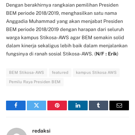
Dengan berakhirnya rangkaian pemilihan Presiden
BEM periode 2018/2019, menghasilkan satu nama
Anggadia Muhammad yang akan menjabat Presiden
BEM periode 2018/2019 dengan harapan dari seluruh
warga kampus Stikosa-AWS agar BEM semakin solid
dalam kinerja sekaligus lebih baik dalam menjalankan
fungsinya di ranah sosial Stikosa-AWS. (
N/F : Erik
)
BEM Stikosa-AWS
featured
kampus Stikosa AWS
Pemilu Raya Presiden BEM
Facebook
Twitter
Pinterest
LinkedIn
Tumblr
Email
redaksi