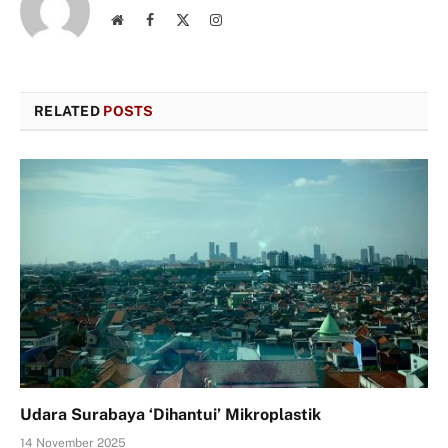
Website
Facebook
X
Instagram
(Twitter)
RELATED
POSTS
Udara Surabaya ‘Dihantui’ Mikroplastik
14 November 2025