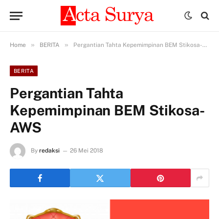
»
»
Home
BERITA
Pergantian Tahta Kepemimpinan BEM Stikosa-AWS
BERITA
Pergantian Tahta
Kepemimpinan BEM Stikosa-
AWS
By
redaksi
26 Mei 2018