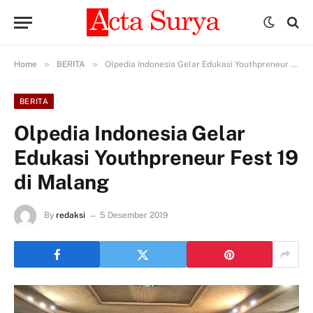
»
»
Home
BERITA
Olpedia Indonesia Gelar Edukasi Youthpreneur Fest 19 di Malang
BERITA
Olpedia Indonesia Gelar
Edukasi Youthpreneur Fest 19
di Malang
By
redaksi
5 Desember 2019