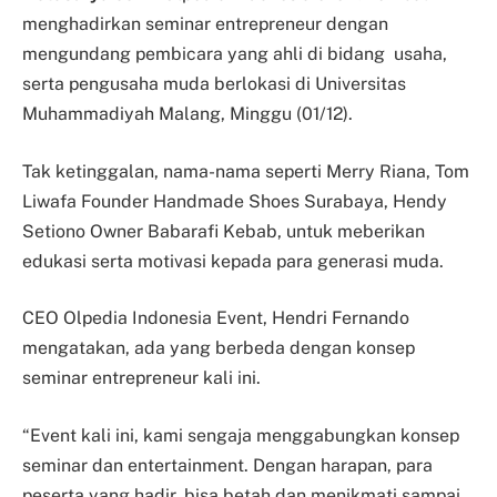
menghadirkan seminar entrepreneur dengan
mengundang pembicara yang ahli di bidang usaha,
serta pengusaha muda berlokasi di Universitas
Muhammadiyah Malang, Minggu (01/12).
Tak ketinggalan, nama-nama seperti Merry Riana, Tom
Liwafa Founder Handmade Shoes Surabaya, Hendy
Setiono Owner Babarafi Kebab, untuk meberikan
edukasi serta motivasi kepada para generasi muda.
CEO Olpedia Indonesia Event, Hendri Fernando
mengatakan, ada yang berbeda dengan konsep
seminar entrepreneur kali ini.
“Event kali ini, kami sengaja menggabungkan konsep
seminar dan entertainment. Dengan harapan, para
peserta yang hadir, bisa betah dan menikmati sampai