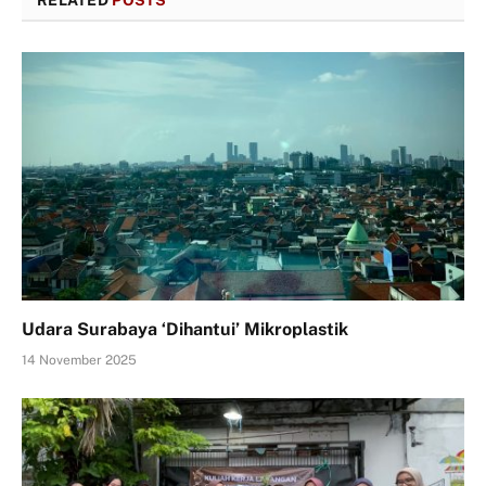
Udara Surabaya ‘Dihantui’ Mikroplastik
14 November 2025