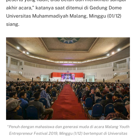
akhir acara,” katanya saat ditemui di Gedung Dome
Universitas Muhammadiyah Malang, Minggu (01/12)
siang.
“Penuh dengan mahasiswa dan generasi muda di acara Malang Youth
Entrepreneur Festival 2019, Minggu (1/12) bertempat di Universitas