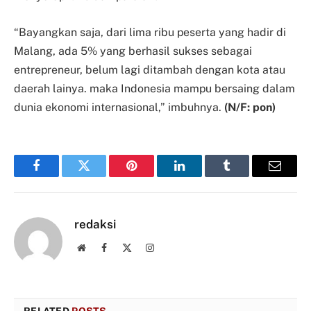
“Bayangkan saja, dari lima ribu peserta yang hadir di
Malang, ada 5% yang berhasil sukses sebagai
entrepreneur, belum lagi ditambah dengan kota atau
daerah lainya. maka Indonesia mampu bersaing dalam
dunia ekonomi internasional,” imbuhnya.
(N/F: pon)
Facebook
Twitter
Pinterest
LinkedIn
Tumblr
Email
redaksi
Website
Facebook
X
Instagram
(Twitter)
RELATED
POSTS