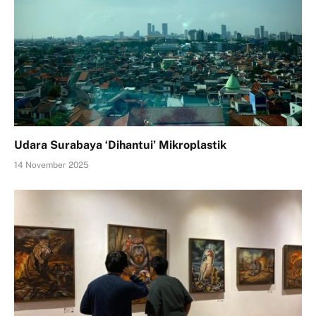
Udara Surabaya ‘Dihantui’ Mikroplastik
14 November 2025