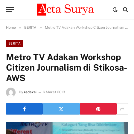
»
»
Home
BERITA
Metro TV Adakan Workshop Citizen Journalism di Stikosa-AWS
BERITA
Metro TV Adakan Workshop
Citizen Journalism di Stikosa-
AWS
By
redaksi
6 Maret 2013