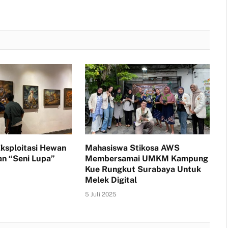
 Eksploitasi Hewan
Mahasiswa Stikosa AWS
n “Seni Lupa”
Membersamai UMKM Kampung
Kue Rungkut Surabaya Untuk
5
Melek Digital
5 Juli 2025