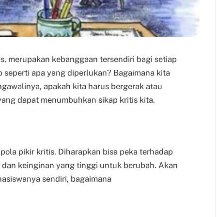
tis, merupakan kebanggaan tersendiri bagi setiap
p seperti apa yang diperlukan? Bagaimana kita
gawalinya, apakah kita harus bergerak atau
 yang dapat menumbuhkan sikap kritis kita.
a pikir kritis. Diharapkan bisa peka terhadap
t dan keinginan yang tinggi untuk berubah. Akan
ahasiswanya sendiri, bagaimana