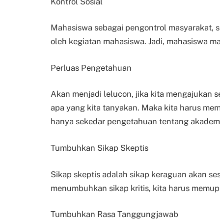
Kontrol Sosial
Mahasiswa sebagai pengontrol masyarakat, s
oleh kegiatan mahasiswa. Jadi, mahasiswa ma
Perluas Pengetahuan
Akan menjadi lelucon, jika kita mengajukan 
apa yang kita tanyakan. Maka kita harus m
hanya sekedar pengetahuan tentang akademik
Tumbuhkan Sikap Skeptis
Sikap skeptis adalah sikap keraguan akan s
menumbuhkan sikap kritis, kita harus memupuk
Tumbuhkan Rasa Tanggungjawab