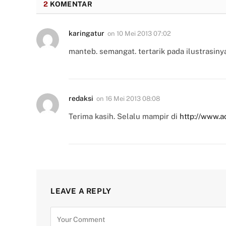
2
KOMENTAR
karingatur
on
10 Mei 2013 07:02
manteb. semangat. tertarik pada ilustrasiny
redaksi
on
16 Mei 2013 08:08
Terima kasih. Selalu mampir di
http://www.a
LEAVE A REPLY