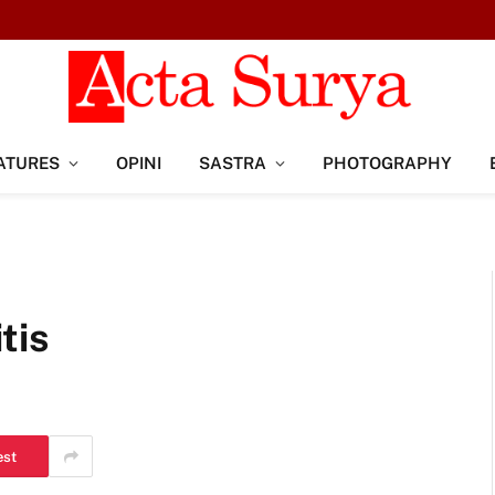
ATURES
OPINI
SASTRA
PHOTOGRAPHY
tis
est