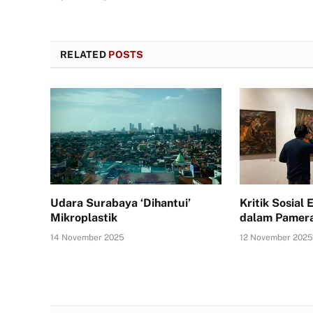
RELATED
POSTS
Udara Surabaya ‘Dihantui’
Kritik Sosial
Mikroplastik
dalam Pamera
14 November 2025
12 November 202