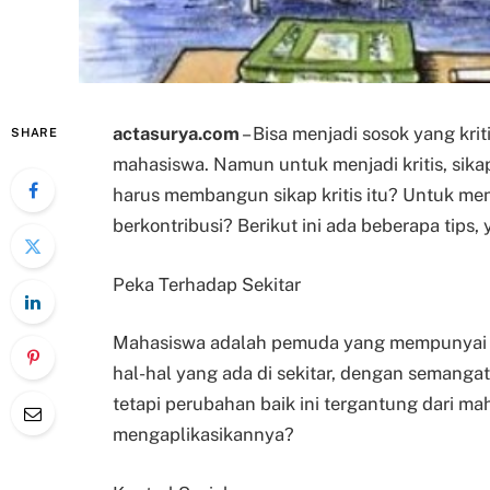
actasurya.com
– Bisa menjadi sosok yang kri
SHARE
mahasiswa. Namun untuk menjadi kritis, sika
harus membangun sikap kritis itu? Untuk men
berkontribusi? Berikut ini ada beberapa tips,
Peka Terhadap Sekitar
Mahasiswa adalah pemuda yang mempunyai pol
hal-hal yang ada di sekitar, dengan semanga
tetapi perubahan baik ini tergantung dari m
mengaplikasikannya?