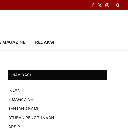
Facebook
X
Instagram
(Twitter)
E MAGAZINE
REDAKSI
NAVIGASI
IKLAN
E MAGAZINE
TENTANG KAMI
ATURAN PENGGUNAAN
ARSIP