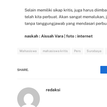
Selain memiliki sikap kritis, juga harus dii
telah kita perbuat. Akan sangat memalukan, j
tanpa tanggungjawab yang mendasari perbua
naskah : Aissah Vara | foto : internet
Mahasiswa
mahasiswa kritis
Pers
Surabaya
SHARE.
redaksi