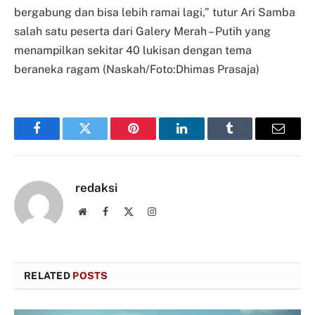
bergabung dan bisa lebih ramai lagi,” tutur Ari Samba
salah satu peserta dari Galery Merah – Putih yang
menampilkan sekitar 40 lukisan dengan tema
beraneka ragam (Naskah/Foto:Dhimas Prasaja)
Facebook
Twitter
Pinterest
LinkedIn
Tumblr
Email
redaksi
Website
Facebook
X
Instagram
(Twitter)
RELATED
POSTS