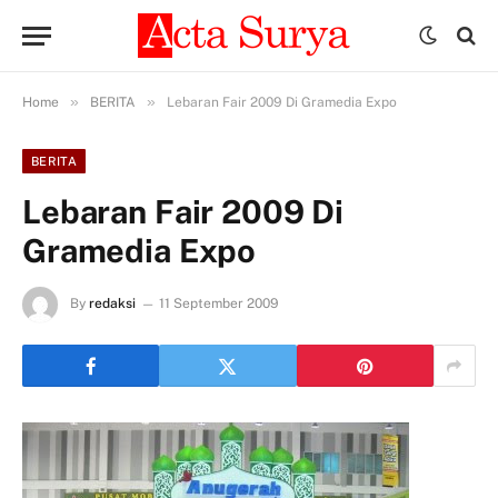
»
»
Home
BERITA
Lebaran Fair 2009 Di Gramedia Expo
BERITA
Lebaran Fair 2009 Di
Gramedia Expo
By
redaksi
11 September 2009