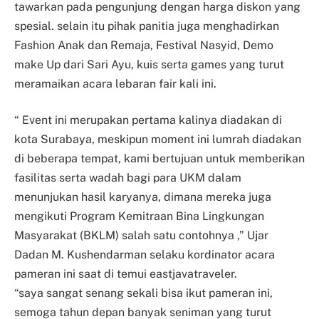
tawarkan pada pengunjung dengan harga diskon yang
spesial. selain itu pihak panitia juga menghadirkan
Fashion Anak dan Remaja, Festival Nasyid, Demo
make Up dari Sari Ayu, kuis serta games yang turut
meramaikan acara lebaran fair kali ini.
“ Event ini merupakan pertama kalinya diadakan di
kota Surabaya, meskipun moment ini lumrah diadakan
di beberapa tempat, kami bertujuan untuk memberikan
fasilitas serta wadah bagi para UKM dalam
menunjukan hasil karyanya, dimana mereka juga
mengikuti Program Kemitraan Bina Lingkungan
Masyarakat (BKLM) salah satu contohnya ,” Ujar
Dadan M. Kushendarman selaku kordinator acara
pameran ini saat di temui eastjavatraveler.
“saya sangat senang sekali bisa ikut pameran ini,
semoga tahun depan banyak seniman yang turut