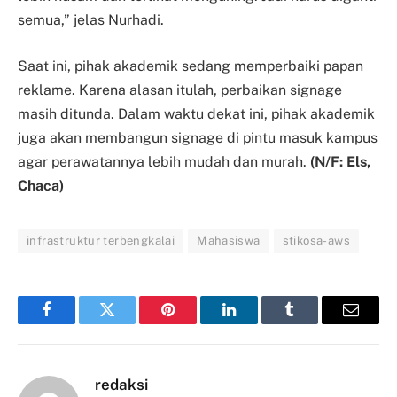
semua,” jelas Nurhadi.
Saat ini, pihak akademik sedang memperbaiki papan
reklame. Karena alasan itulah, perbaikan signage
masih ditunda. Dalam waktu dekat ini, pihak akademik
juga akan membangun signage di pintu masuk kampus
agar perawatannya lebih mudah dan murah.
(N/F: Els,
Chaca)
infrastruktur terbengkalai
Mahasiswa
stikosa-aws
Facebook
Twitter
Pinterest
LinkedIn
Tumblr
Email
redaksi