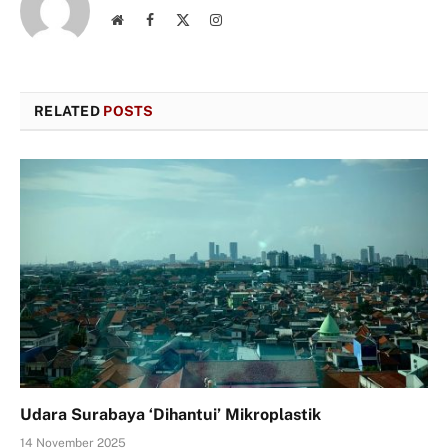
Website
Facebook
X
Instagram
(Twitter)
RELATED
POSTS
Udara Surabaya ‘Dihantui’ Mikroplastik
14 November 2025