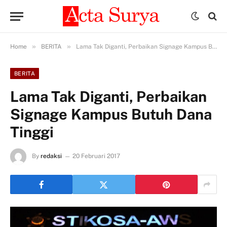
»
»
Home
BERITA
Lama Tak Diganti, Perbaikan Signage Kampus Butuh Dana Tinggi
BERITA
Lama Tak Diganti, Perbaikan
Signage Kampus Butuh Dana
Tinggi
By
redaksi
20 Februari 2017