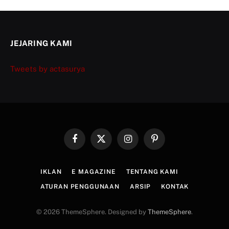
JEJARING KAMI
Tweets by actasurya
Facebook
X
Instagram
Pinterest
(Twitter)
IKLAN
E MAGAZINE
TENTANG KAMI
ATURAN PENGGUNAAN
ARSIP
KONTAK
© 2026 ThemeSphere. Designed by
ThemeSphere
.