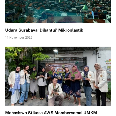
Udara Surabaya ‘Dihantui’ Mikroplastik
14 November 2025
Mahasiswa Stikosa AWS Membersamai UMKM