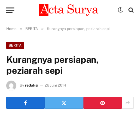
»
»
Home
BERITA
Kurangnya persiapan, peziarah sepi
BERITA
Kurangnya persiapan,
peziarah sepi
By
redaksi
26 Juni 2014