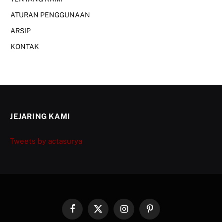
ATURAN PENGGUNAAN
ARSIP
KONTAK
JEJARING KAMI
Tweets by actasurya
Facebook
X
Instagram
Pinterest